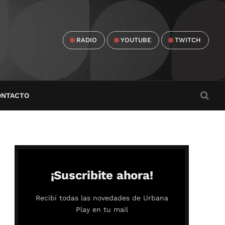
RADIO
YOUTUBE
TWITCH
ONTACTO
¡Suscribite ahora!
Recibí todas las novedades de Urbana
Play en tu mail