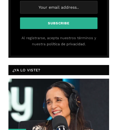
Al registrarse, acepta nuestros términos y
nuestra
política de privacidad.
¿YA LO VISTE?