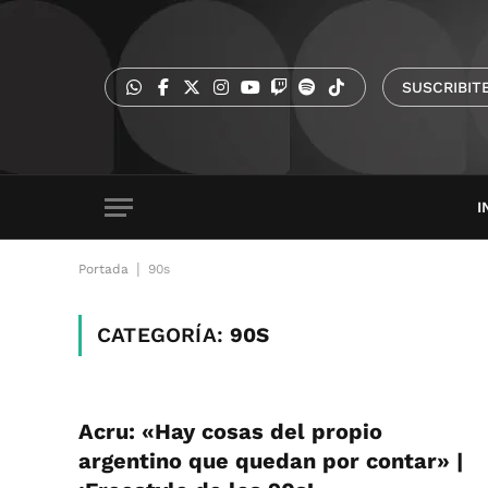
SUSCRIBIT
I
|
Portada
90s
CATEGORÍA:
90S
Acru: «Hay cosas del propio
argentino que quedan por contar» |