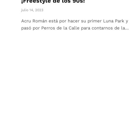
¡Freestyle de los 90s!
julio 14, 2023
Acru Román está por hacer su primer Luna Park y
pasó por Perros de la Calle para contarnos de la…