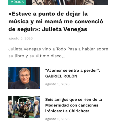
MÚSICA
«Estuve a punto de dejar la
música y mi mamá me convenció
de seguir»: Julieta Venegas
agosto 5, 2026
Julieta Venegas vino a Todo Pasa a hablar sobre
su libro y su último disco,…
“Al amor se entra a perder”:
GABRIEL ROLÓN
agosto 5, 2026
Seis amigos que se ríen de la
Modernidad con canciones
irónicas: La Chirichota
agosto 5, 2026