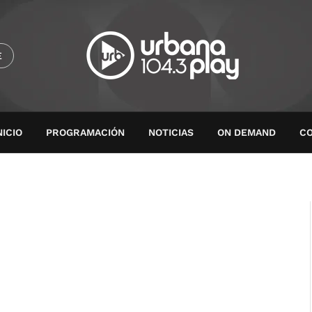
E
NICIO
PROGRAMACIÓN
NOTICIAS
ON DEMAND
C