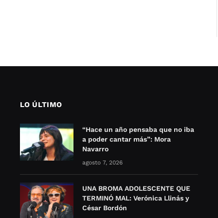
LO ÚLTIMO
“Hace un año pensaba que no iba
a poder cantar más”: Mora
Navarro
agosto 7, 2026
UNA BROMA ADOLESCENTE QUE
TERMINÓ MAL: Verónica Llinás y
César Bordón