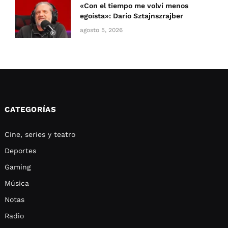
«Con el tiempo me volví menos
egoísta»: Darío Sztajnszrajber
agosto 5, 2026
CATEGORÍAS
Cine, series y teatro
Deportes
Gaming
Música
Notas
Radio