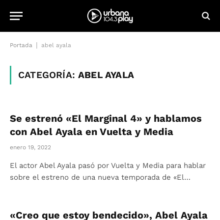
|
Portada
abel ayala
CATEGORÍA:
ABEL AYALA
Se estrenó «El Marginal 4» y hablamos
con Abel Ayala en Vuelta y Media
enero 19, 2022
El actor Abel Ayala pasó por Vuelta y Media para hablar
sobre el estreno de una nueva temporada de «El…
«Creo que estoy bendecido», Abel Ayala