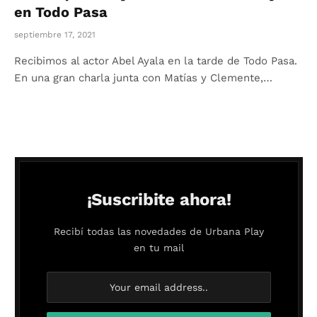
en Todo Pasa
septiembre 17, 2021
Recibimos al actor Abel Ayala en la tarde de Todo Pasa.
En una gran charla junta con Matías y Clemente,…
¡Suscribite ahora!
Recibí todas las novedades de Urbana Play
en tu mail