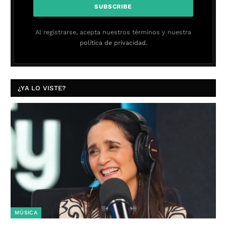
Al registrarse, acepta nuestros términos y nuestra
política de privacidad.
¿YA LO VISTE?
MÚSICA