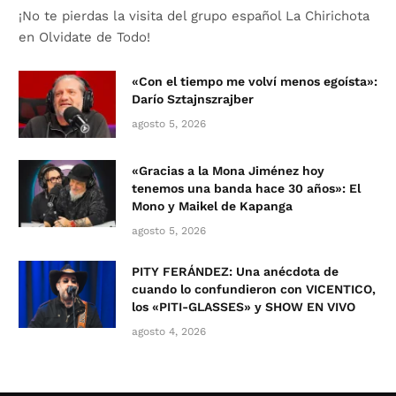
¡No te pierdas la visita del grupo español La Chirichota
en Olvidate de Todo!
«Con el tiempo me volví menos egoísta»:
Darío Sztajnszrajber
agosto 5, 2026
«Gracias a la Mona Jiménez hoy
tenemos una banda hace 30 años»: El
Mono y Maikel de Kapanga
agosto 5, 2026
PITY FERÁNDEZ: Una anécdota de
cuando lo confundieron con VICENTICO,
los «PITI-GLASSES» y SHOW EN VIVO
agosto 4, 2026