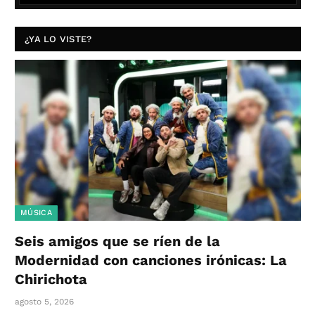
¿YA LO VISTE?
MÚSICA
Seis amigos que se ríen de la
Modernidad con canciones irónicas: La
Chirichota
agosto 5, 2026