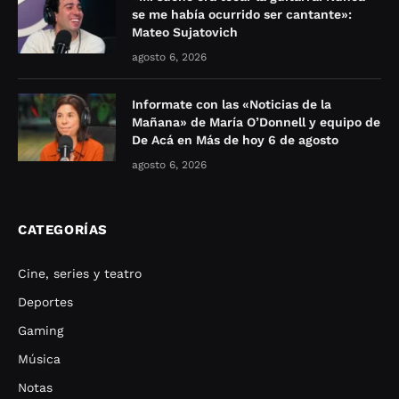
se me había ocurrido ser cantante»:
Mateo Sujatovich
agosto 6, 2026
Informate con las «Noticias de la
Mañana» de María O’Donnell y equipo de
De Acá en Más de hoy 6 de agosto
agosto 6, 2026
CATEGORÍAS
Cine, series y teatro
Deportes
Gaming
Música
Notas