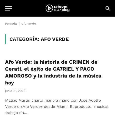
|
Portada
afo verde
CATEGORÍA:
AFO VERDE
Afo Verde: la historia de CRIMEN de
Cerati, el éxito de CA7RIEL Y PACO
AMOROSO y la industria de la música
hoy
junio 19, 2025
Matías Martín charló mano a mano con José Adolfo
Verde o «Afo Verde» desde Miami. El productor musical
trabajó en…