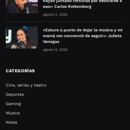
hayan juntado fortunas por dedicarse a
eso»: Carlos Rottemberg
agosto 5, 2026
«Estuve a punto de dejar la música y mi
mamá me convenció de seguir»: Julieta
Venegas
agosto 5, 2026
CATEGORÍAS
Cine, series y teatro
Deportes
Gaming
Música
Notas