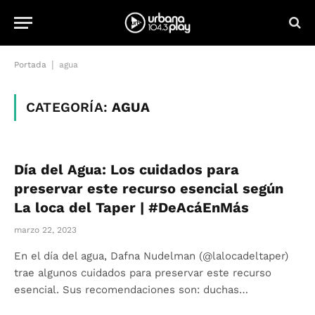
|
Portada
agua
CATEGORÍA:
AGUA
Día del Agua: Los cuidados para
preservar este recurso esencial según
La loca del Taper | #DeAcáEnMás
marzo 22, 2023
En el día del agua, Dafna Nudelman (@lalocadeltaper)
trae algunos cuidados para preservar este recurso
esencial. Sus recomendaciones son: duchas…