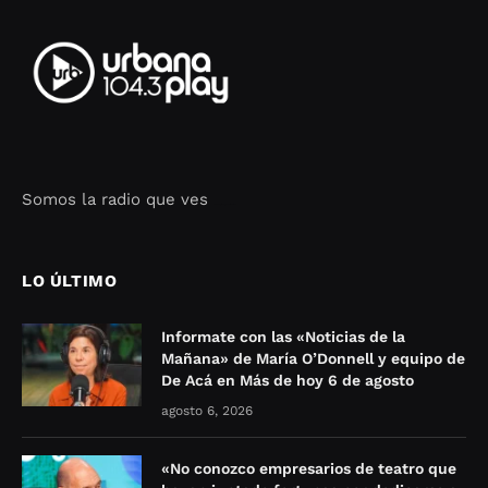
Somos la radio que ves
Seo Google Maps
COFIPOT.COM
LO ÚLTIMO
Informate con las «Noticias de la
Mañana» de María O’Donnell y equipo de
De Acá en Más de hoy 6 de agosto
agosto 6, 2026
«No conozco empresarios de teatro que