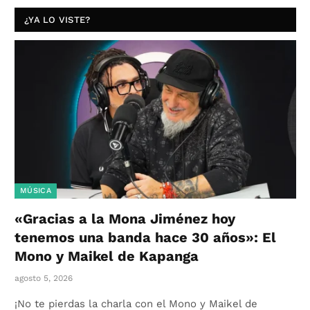
¿YA LO VISTE?
MÚSICA
«Gracias a la Mona Jiménez hoy
tenemos una banda hace 30 años»: El
Mono y Maikel de Kapanga
agosto 5, 2026
¡No te pierdas la charla con el Mono y Maikel de