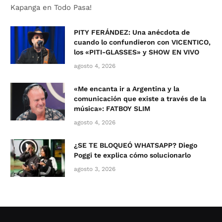
Kapanga en Todo Pasa!
PITY FERÁNDEZ: Una anécdota de
cuando lo confundieron con VICENTICO,
los «PITI-GLASSES» y SHOW EN VIVO
agosto 4, 2026
«Me encanta ir a Argentina y la
comunicación que existe a través de la
música»: FATBOY SLIM
agosto 4, 2026
¿SE TE BLOQUEÓ WHATSAPP? Diego
Poggi te explica cómo solucionarlo
agosto 3, 2026