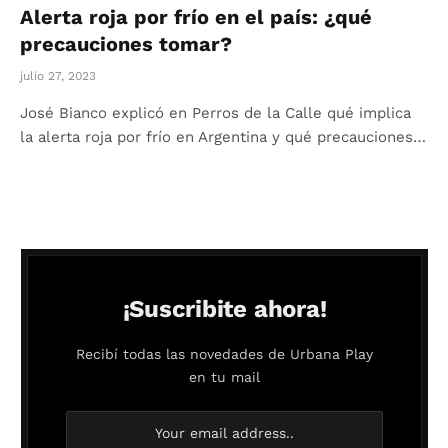
Alerta roja por frío en el país: ¿qué
precauciones tomar?
julio 27, 2023
José Bianco explicó en Perros de la Calle qué implica
la alerta roja por frío en Argentina y qué precauciones…
¡Suscribite ahora!
Recibí todas las novedades de Urbana Play
en tu mail