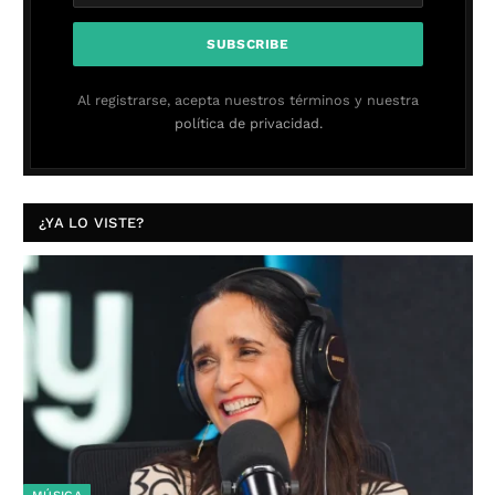
Al registrarse, acepta nuestros términos y nuestra
política de privacidad.
¿YA LO VISTE?