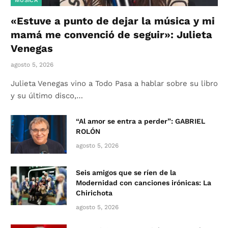
MÚSICA
«Estuve a punto de dejar la música y mi
mamá me convenció de seguir»: Julieta
Venegas
agosto 5, 2026
Julieta Venegas vino a Todo Pasa a hablar sobre su libro
y su último disco,…
“Al amor se entra a perder”: GABRIEL
ROLÓN
agosto 5, 2026
Seis amigos que se ríen de la
Modernidad con canciones irónicas: La
Chirichota
agosto 5, 2026