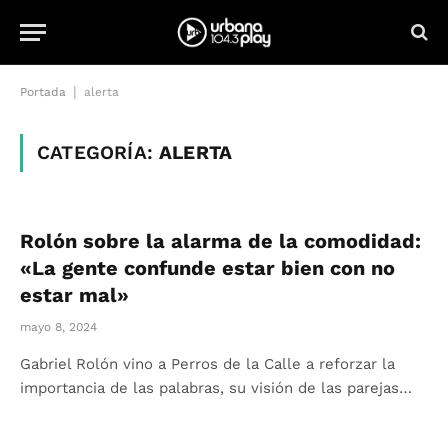
|
Portada
alerta
CATEGORÍA:
ALERTA
Rolón sobre la alarma de la comodidad:
«La gente confunde estar bien con no
estar mal»
mayo 8, 2024
Gabriel Rolón vino a Perros de la Calle a reforzar la
importancia de las palabras, su visión de las parejas…