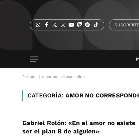
SUSCRIBIT
I
|
Portada
amor no correspondido
CATEGORÍA:
AMOR NO CORRESPOND
Gabriel Rolón: «En el amor no existe
ser el plan B de alguien»