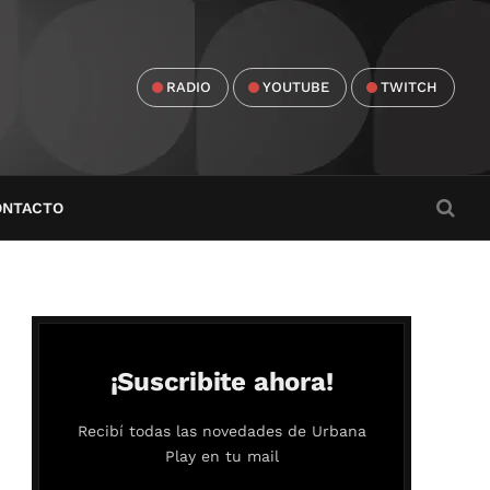
RADIO
YOUTUBE
TWITCH
ONTACTO
¡Suscribite ahora!
Recibí todas las novedades de Urbana
Play en tu mail