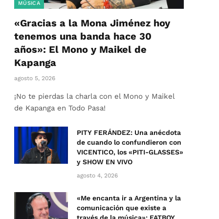
MÚSICA
«Gracias a la Mona Jiménez hoy
tenemos una banda hace 30
años»: El Mono y Maikel de
Kapanga
agosto 5, 2026
¡No te pierdas la charla con el Mono y Maikel
de Kapanga en Todo Pasa!
PITY FERÁNDEZ: Una anécdota
de cuando lo confundieron con
VICENTICO, los «PITI-GLASSES»
y SHOW EN VIVO
agosto 4, 2026
«Me encanta ir a Argentina y la
comunicación que existe a
través de la música»: FATBOY