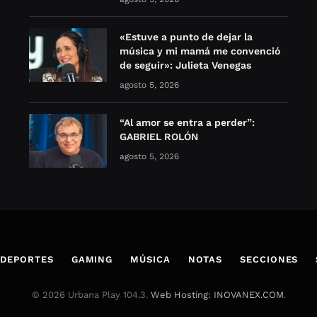
«Estuve a punto de dejar la
música y mi mamá me convenció
de seguir»: Julieta Venegas
agosto 5, 2026
“Al amor se entra a perder”:
GABRIEL ROLÓN
agosto 5, 2026
DEPORTES
GAMING
MÚSICA
NOTAS
SECCIONES
© 2026 Urbana Play 104.3.
Web Hosting: INOVANEX.COM
.