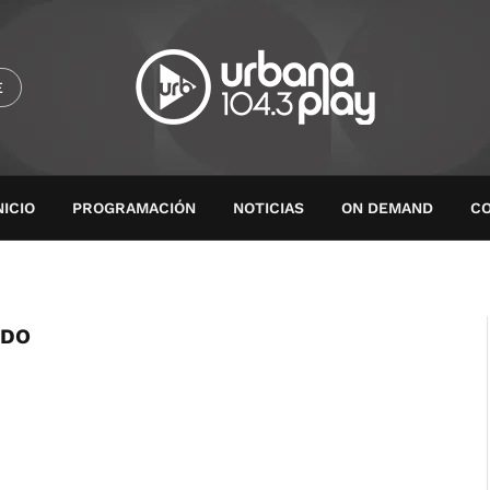
E
NICIO
PROGRAMACIÓN
NOTICIAS
ON DEMAND
C
IDO