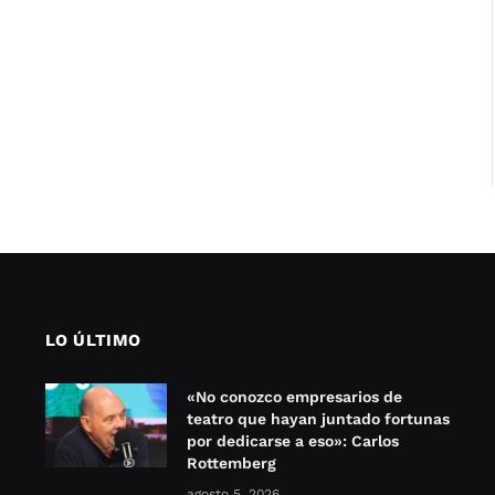
LO ÚLTIMO
«No conozco empresarios de
teatro que hayan juntado fortunas
por dedicarse a eso»: Carlos
Rottemberg
agosto 5, 2026