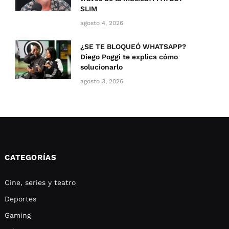
SLIM
agosto 4, 2026
¿SE TE BLOQUEÓ WHATSAPP?
Diego Poggi te explica cómo
solucionarlo
agosto 3, 2026
CATEGORÍAS
Cine, series y teatro
Deportes
Gaming