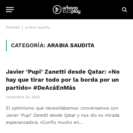
|
Portada
arabia saudita
CATEGORÍA:
ARABIA SAUDITA
Javier ‘Pupi’ Zanetti desde Qatar: «No
hay que tirar todo por la borda por un
partido» #DeAcáEnMás
noviembre 24, 2022
El optimismo que necesitábamos: conversamos con
Javier ‘Pupi’ Zanetti desde Qatar y nos dio su mirada
esperanzadora. «Confío mucho en…