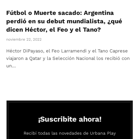
Fútbol o Muerte sacado: Argentina
perdió en su debut mundialista, ¿qué
dicen Héctor, el Feo y el Tano?
noviembre 22, 2022
Héctor DiPayaso, el Feo Larramendi y el Tano Caprese
viajaron a Qatar y la Selección Nacional los recibió con
un…
¡Suscribite ahora!
Recibí todas las novedades de Urbana Play