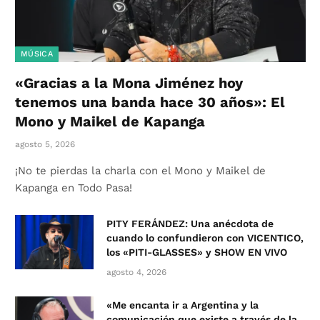
MÚSICA
«Gracias a la Mona Jiménez hoy
tenemos una banda hace 30 años»: El
Mono y Maikel de Kapanga
agosto 5, 2026
¡No te pierdas la charla con el Mono y Maikel de
Kapanga en Todo Pasa!
PITY FERÁNDEZ: Una anécdota de
cuando lo confundieron con VICENTICO,
los «PITI-GLASSES» y SHOW EN VIVO
agosto 4, 2026
«Me encanta ir a Argentina y la
comunicación que existe a través de la