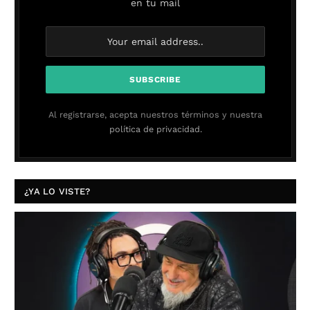
en tu mail
Al registrarse, acepta nuestros términos y nuestra
política de privacidad.
¿YA LO VISTE?