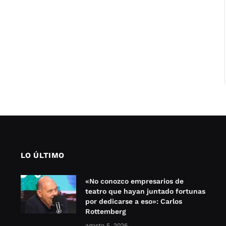
LO ÚLTIMO
«No conozco empresarios de
teatro que hayan juntado fortunas
por dedicarse a eso»: Carlos
Rottemberg
agosto 5, 2026