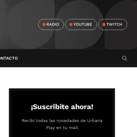
RADIO
YOUTUBE
TWITCH
ONTACTO
¡Suscribite ahora!
Recibí todas las novedades de Urbana
Play en tu mail