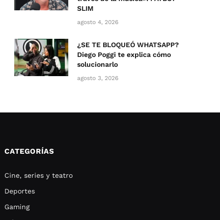
SLIM
agosto 4, 2026
¿SE TE BLOQUEÓ WHATSAPP?
Diego Poggi te explica cómo
solucionarlo
agosto 3, 2026
CATEGORÍAS
Cine, series y teatro
Deportes
Gaming