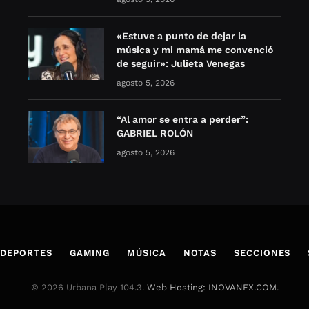
«Estuve a punto de dejar la
música y mi mamá me convenció
de seguir»: Julieta Venegas
agosto 5, 2026
“Al amor se entra a perder”:
GABRIEL ROLÓN
agosto 5, 2026
DEPORTES
GAMING
MÚSICA
NOTAS
SECCIONES
© 2026 Urbana Play 104.3.
Web Hosting: INOVANEX.COM
.