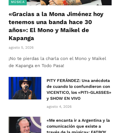
MÚSICA
«Gracias a la Mona Jiménez hoy
tenemos una banda hace 30
años»: El Mono y Maikel de
Kapanga
agosto 5, 2026
¡No te pierdas la charla con el Mono y Maikel
de Kapanga en Todo Pasa!
PITY FERÁNDEZ: Una anécdota
de cuando lo confundieron con
VICENTICO, los «PITI-GLASSES»
y SHOW EN VIVO
agosto 4, 2026
«Me encanta ir a Argentina y la
comunicación que existe a
través de la música»: FATBOY