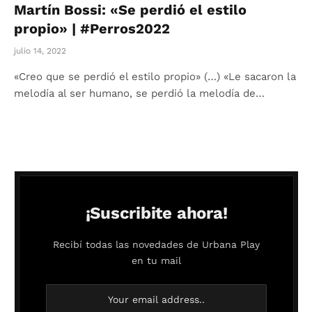
Martín Bossi: «Se perdió el estilo
propio» | #Perros2022
julio 14, 2022
«Creo que se perdió el estilo propio» (…) «Le sacaron la
melodía al ser humano, se perdió la melodía de…
¡Suscribite ahora!
Recibí todas las novedades de Urbana Play
en tu mail