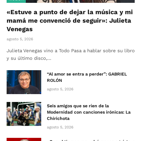
«Estuve a punto de dejar la música y mi
mamá me convenció de seguir»: Julieta
Venegas
agosto 5, 2026
Julieta Venegas vino a Todo Pasa a hablar sobre su libro
y su último disco,…
“Al amor se entra a perder”: GABRIEL
ROLÓN
agosto 5, 2026
Seis amigos que se ríen de la
Modernidad con canciones irónicas: La
Chirichota
agosto 5, 2026