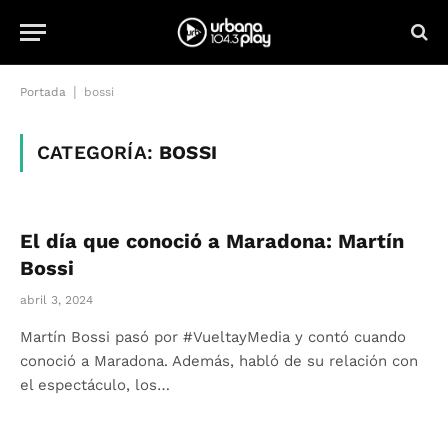
|
Portada
bossi
CATEGORÍA:
BOSSI
El día que conoció a Maradona: Martín
Bossi
abril 3, 2024
Martín Bossi pasó por #VueltayMedia y contó cuando
conoció a Maradona. Además, habló de su relación con
el espectáculo, los…