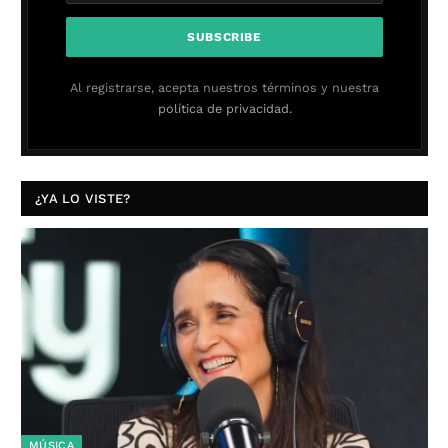
Al registrarse, acepta nuestros términos y nuestra
política de privacidad.
¿YA LO VISTE?
MÚSICA