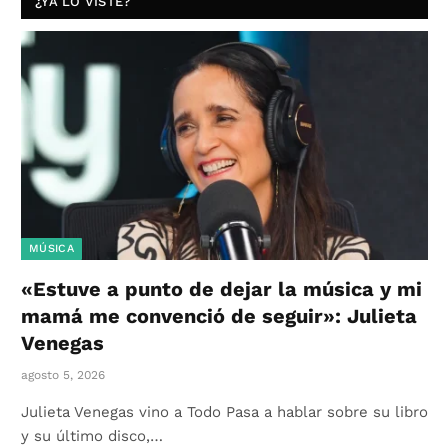
¿YA LO VISTE?
MÚSICA
«Estuve a punto de dejar la música y mi
mamá me convenció de seguir»: Julieta
Venegas
agosto 5, 2026
Julieta Venegas vino a Todo Pasa a hablar sobre su libro
y su último disco,…