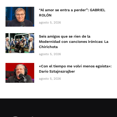
“Al amor se entra a perder”: GABRIEL
ROLÓN
agosto 5, 2026
Seis amigos que se ríen de la
Modernidad con canciones irónicas: La
Chirichota
agosto 5, 2026
«Con el tiempo me volví menos egoísta»:
Darío Sztajnszrajber
agosto 5, 2026