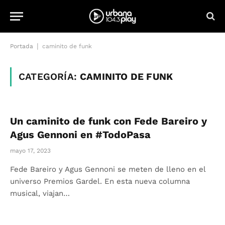
|
Portada
caminito de funk
CATEGORÍA:
CAMINITO DE FUNK
Un caminito de funk con Fede Bareiro y
Agus Gennoni en #TodoPasa
mayo 17, 2023
Fede Bareiro y Agus Gennoni se meten de lleno en el
universo Premios Gardel. En esta nueva columna
musical, viajan…