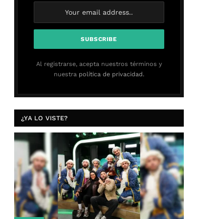
Al registrarse, acepta nuestros términos y
nuestra
política de privacidad.
¿YA LO VISTE?