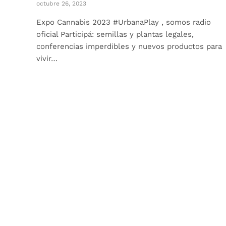
octubre 26, 2023
Expo Cannabis 2023 #UrbanaPlay , somos radio
oficial Participá: semillas y plantas legales,
conferencias imperdibles y nuevos productos para
vivir…