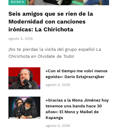
MÚSICA
Seis amigos que se ríen de la
Modernidad con canciones
irónicas: La Chirichota
agosto 5, 2026
¡No te pierdas la visita del grupo español La
Chirichota en Olvidate de Todo!
«Con el tiempo me volví menos
egoísta»: Darío Sztajnszrajber
agosto 5, 2026
«Gracias a la Mona Jiménez hoy
tenemos una banda hace 30
años»: El Mono y Maikel de
Kapanga
agosto 5, 2026