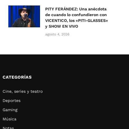
PITY FERÁNDEZ: Una anécdota
de cuando lo confundieron con
VICENTICO, los «PITI-GLASSES»
y SHOW EN VIVO
agosto 4, 2026
CATEGORÍAS
Cine, series y teatro
Deportes
Gaming
Música
Notas