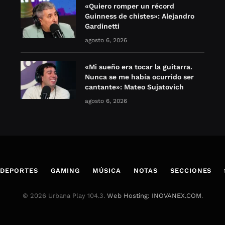
«Quiero romper un récord
Guinness de chistes»: Alejandro
Gardinetti
agosto 6, 2026
«Mi sueño era tocar la guitarra.
Nunca se me había ocurrido ser
cantante»: Mateo Sujatovich
agosto 6, 2026
DEPORTES
GAMING
MÚSICA
NOTAS
SECCIONES
© 2026 Urbana Play 104.3.
Web Hosting: INOVANEX.COM
.