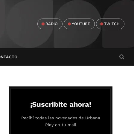
RADIO
YOUTUBE
TWITCH
ONTACTO
¡Suscribite ahora!
Recibí todas las novedades de Urbana
Play en tu mail