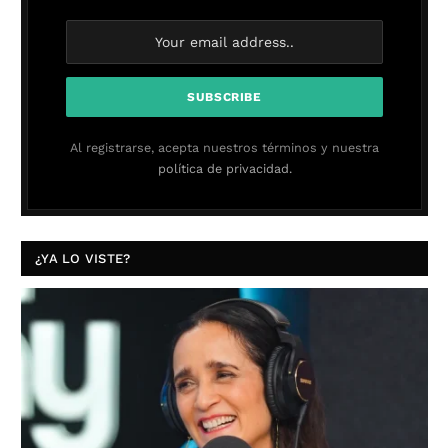
Al registrarse, acepta nuestros términos y nuestra
política de privacidad.
¿YA LO VISTE?