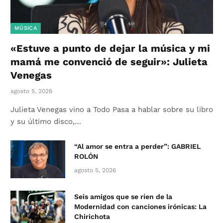
MÚSICA
«Estuve a punto de dejar la música y mi
mamá me convenció de seguir»: Julieta
Venegas
agosto 5, 2026
Julieta Venegas vino a Todo Pasa a hablar sobre su libro
y su último disco,…
“Al amor se entra a perder”: GABRIEL
ROLÓN
agosto 5, 2026
Seis amigos que se ríen de la
Modernidad con canciones irónicas: La
Chirichota