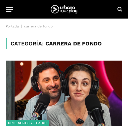
|
Portada
carrera de fondo
CATEGORÍA:
CARRERA DE FONDO
CINE, SERIES Y TEATRO