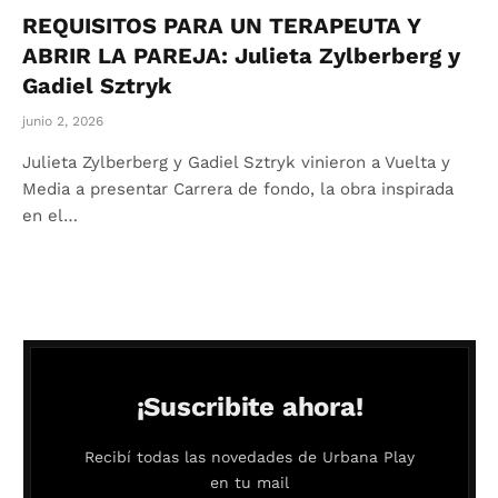
REQUISITOS PARA UN TERAPEUTA Y
ABRIR LA PAREJA: Julieta Zylberberg y
Gadiel Sztryk
junio 2, 2026
Julieta Zylberberg y Gadiel Sztryk vinieron a Vuelta y
Media a presentar Carrera de fondo, la obra inspirada
en el…
¡Suscribite ahora!
Recibí todas las novedades de Urbana Play
en tu mail