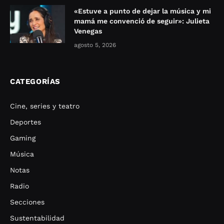
«Estuve a punto de dejar la música y mi
mamá me convenció de seguir»: Julieta
Venegas
agosto 5, 2026
CATEGORÍAS
Cine, series y teatro
Deportes
Gaming
Música
Notas
Radio
Secciones
Sustentabilidad