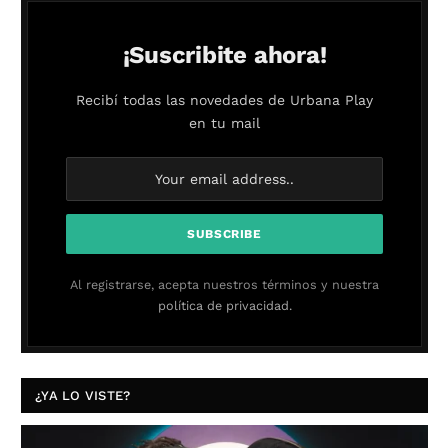
¡Suscribite ahora!
Recibí todas las novedades de Urbana Play
en tu mail
Al registrarse, acepta nuestros términos y nuestra
política de privacidad.
¿YA LO VISTE?