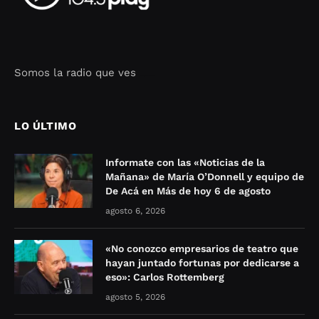
Somos la radio que ves
Seo Google Maps
COFIPOT.COM
LO ÚLTIMO
Informate con las «Noticias de la
Mañana» de María O’Donnell y equipo de
De Acá en Más de hoy 6 de agosto
agosto 6, 2026
«No conozco empresarios de teatro que
hayan juntado fortunas por dedicarse a
eso»: Carlos Rottemberg
agosto 5, 2026