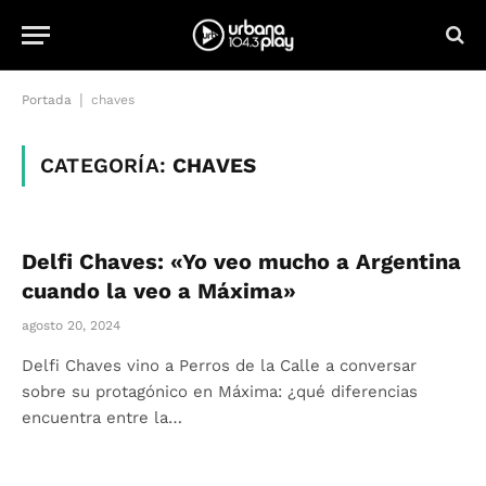
|
Portada
chaves
CATEGORÍA:
CHAVES
Delfi Chaves: «Yo veo mucho a Argentina
cuando la veo a Máxima»
agosto 20, 2024
Delfi Chaves vino a Perros de la Calle a conversar
sobre su protagónico en Máxima: ¿qué diferencias
encuentra entre la…