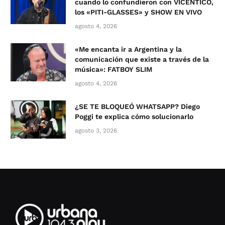
cuando lo confundieron con VICENTICO,
los «PITI-GLASSES» y SHOW EN VIVO
agosto 4, 2026
«Me encanta ir a Argentina y la
comunicación que existe a través de la
música»: FATBOY SLIM
agosto 4, 2026
¿SE TE BLOQUEÓ WHATSAPP? Diego
Poggi te explica cómo solucionarlo
agosto 3, 2026