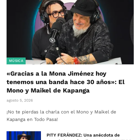
MÚSICA
«Gracias a la Mona Jiménez hoy
tenemos una banda hace 30 años»: El
Mono y Maikel de Kapanga
agosto 5, 2026
¡No te pierdas la charla con el Mono y Maikel de
Kapanga en Todo Pasa!
PITY FERÁNDEZ: Una anécdota de