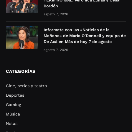
TERMINÓ MAL: Verónica Llinás y César
Bordón
agosto 7, 2026
Informate con las «Noticias de la
Mañana» de María O’Donnell y equipo de
De Acá en Más de hoy 7 de agosto
agosto 7, 2026
CATEGORÍAS
Cine, series y teatro
Deportes
Gaming
Música
Notas