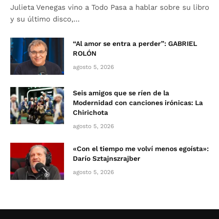
Julieta Venegas vino a Todo Pasa a hablar sobre su libro
y su último disco,…
“Al amor se entra a perder”: GABRIEL
ROLÓN
agosto 5, 2026
Seis amigos que se ríen de la
Modernidad con canciones irónicas: La
Chirichota
agosto 5, 2026
«Con el tiempo me volví menos egoísta»:
Darío Sztajnszrajber
agosto 5, 2026