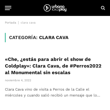
|
Portada
clara cava
CATEGORÍA:
CLARA CAVA
«Che, ¿estás para abrir el show de
Coldplay»: Clara Cava, de #Perros2022
al Monumental sin escalas
noviembre 4, 2022
Clara Cava vino de visita a Perros de la Calle el
miércoles y cuando salió recibió un mensaje que lo…