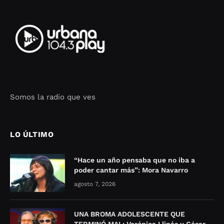
Somos la radio que ves
Seo Google Maps
COFIPOT.COM
LO ÚLTIMO
“Hace un año pensaba que no iba a
poder cantar más”: Mora Navarro
agosto 7, 2026
UNA BROMA ADOLESCENTE QUE