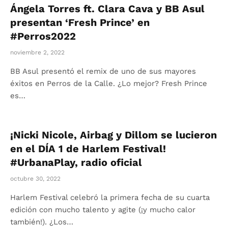
Ángela Torres ft. Clara Cava y BB Asul
presentan ‘Fresh Prince’ en
#Perros2022
noviembre 2, 2022
BB Asul presentó el remix de uno de sus mayores
éxitos en Perros de la Calle. ¿Lo mejor? Fresh Prince
es…
¡Nicki Nicole, Airbag y Dillom se lucieron
en el DÍA 1 de Harlem Festival!
#UrbanaPlay, radio oficial
octubre 30, 2022
Harlem Festival celebró la primera fecha de su cuarta
edición con mucho talento y agite (¡y mucho calor
también!). ¿Los…