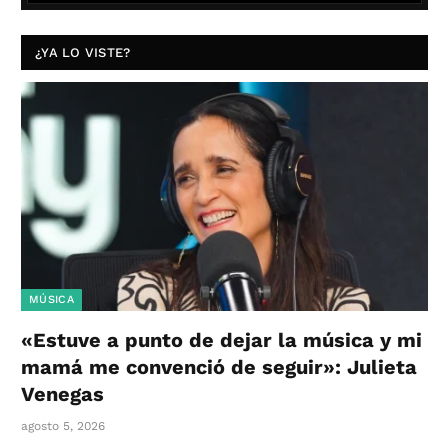
¿YA LO VISTE?
MÚSICA
«Estuve a punto de dejar la música y mi
mamá me convenció de seguir»: Julieta
Venegas
agosto 5, 2026