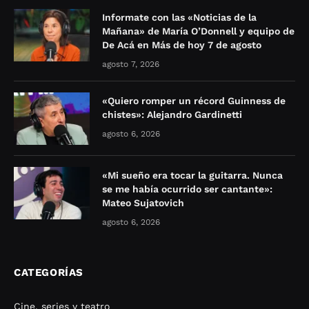
Informate con las «Noticias de la
Mañana» de María O’Donnell y equipo de
De Acá en Más de hoy 7 de agosto
agosto 7, 2026
«Quiero romper un récord Guinness de
chistes»: Alejandro Gardinetti
agosto 6, 2026
«Mi sueño era tocar la guitarra. Nunca
se me había ocurrido ser cantante»:
Mateo Sujatovich
agosto 6, 2026
CATEGORÍAS
Cine, series y teatro