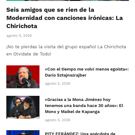
Seis amigos que se ríen de la
Modernidad con canciones irónicas: La
Chirichota
agosto 5, 2026
¡No te pierdas la visita del grupo español La Chirichota
en Olvidate de Todo!
«Con el tiempo me volví menos egoísta»:
Darío Sztajnszrajber
agosto 5, 2026
«Gracias a la Mona Jiménez hoy
tenemos una banda hace 30 años»: El
Mono y Maikel de Kapanga
agosto 5, 2026
PITY FERÁNDEZ: Una anécdota de