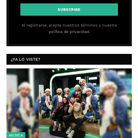
Al registrarse, acepta nuestros términos y nuestra
política de privacidad.
¿YA LO VISTE?
MÚSICA