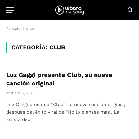
|
Portada
club
CATEGORÍA:
CLUB
Luz Gaggi presenta Club, su nueva
canción original
octubre 6, 2023
Luz Gaggi presenta “Club”, su nueva canción original,
después del éxito viral de “No lo pienses más”. La
artista de…