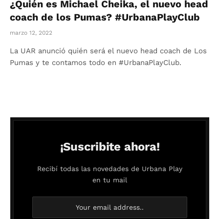
¿Quién es Michael Cheika, el nuevo head
coach de los Pumas? #UrbanaPlayClub
marzo 12, 2022
La UAR anunció quién será el nuevo head coach de Los
Pumas y te contamos todo en #UrbanaPlayClub.
¡Suscribite ahora!
Recibí todas las novedades de Urbana Play
en tu mail