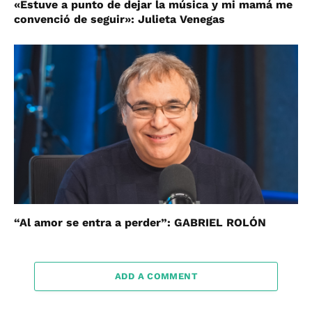
«Estuve a punto de dejar la música y mi mamá me
convenció de seguir»: Julieta Venegas
“Al amor se entra a perder”: GABRIEL ROLÓN
ADD A COMMENT