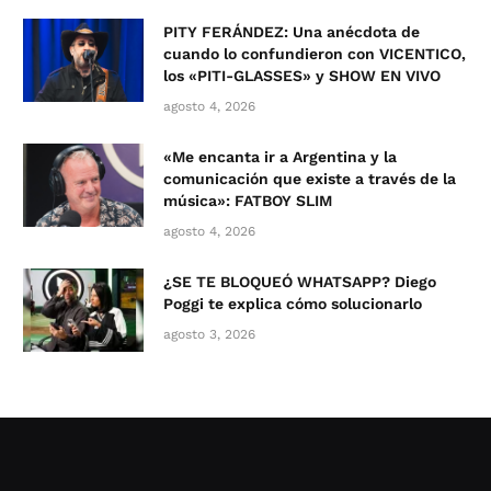
PITY FERÁNDEZ: Una anécdota de
cuando lo confundieron con VICENTICO,
los «PITI-GLASSES» y SHOW EN VIVO
agosto 4, 2026
«Me encanta ir a Argentina y la
comunicación que existe a través de la
música»: FATBOY SLIM
agosto 4, 2026
¿SE TE BLOQUEÓ WHATSAPP? Diego
Poggi te explica cómo solucionarlo
agosto 3, 2026