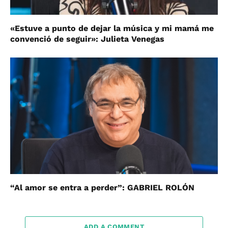
«Estuve a punto de dejar la música y mi mamá me
convenció de seguir»: Julieta Venegas
“Al amor se entra a perder”: GABRIEL ROLÓN
ADD A COMMENT