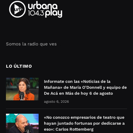
Somos la radio que ves
Seo Google Maps
COFIPOT.COM
LO ÚLTIMO
Informate con las «Noticias de la
Mañana» de María O’Donnell y equipo de
De Acá en Más de hoy 6 de agosto
agosto 6, 2026
«No conozco empresarios de teatro que
hayan juntado fortunas por dedicarse a
eso»: Carlos Rottemberg