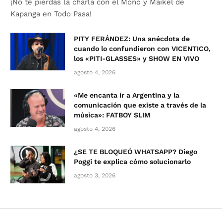
¡No te pierdas la charla con el Mono y Maikel de
Kapanga en Todo Pasa!
PITY FERÁNDEZ: Una anécdota de
cuando lo confundieron con VICENTICO,
los «PITI-GLASSES» y SHOW EN VIVO
agosto 4, 2026
«Me encanta ir a Argentina y la
comunicación que existe a través de la
música»: FATBOY SLIM
agosto 4, 2026
¿SE TE BLOQUEÓ WHATSAPP? Diego
Poggi te explica cómo solucionarlo
agosto 3, 2026