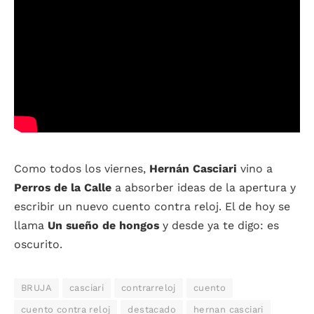
Como todos los viernes,
Hernán Casciari
vino a
Perros de la Calle
a absorber ideas de la apertura y
escribir un nuevo cuento contra reloj. El de hoy se
llama
Un sueño de hongos
y desde ya te digo: es
oscurito.
BRUJA
casciari
contrarreloj
cuento
cuento contra reloj
destacado
hernan casciari