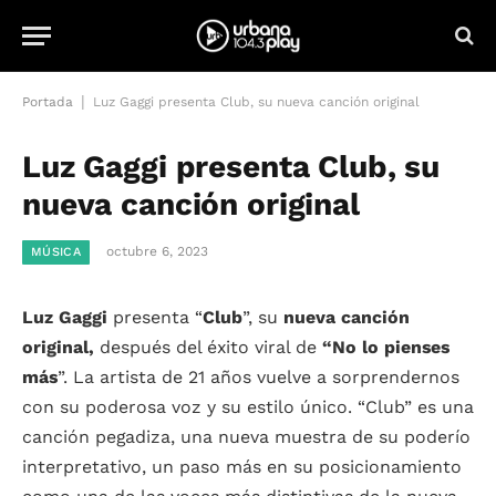
|
Portada
Luz Gaggi presenta Club, su nueva canción original
Luz Gaggi presenta Club, su
nueva canción original
octubre 6, 2023
MÚSICA
Luz Gaggi
presenta “
Club
”, su
nueva canción
original,
después del éxito viral de
“No lo pienses
más
”. La artista de 21 años vuelve a sorprendernos
con su poderosa voz y su estilo único. “Club” es una
canción pegadiza, una nueva muestra de su poderío
interpretativo, un paso más en su posicionamiento