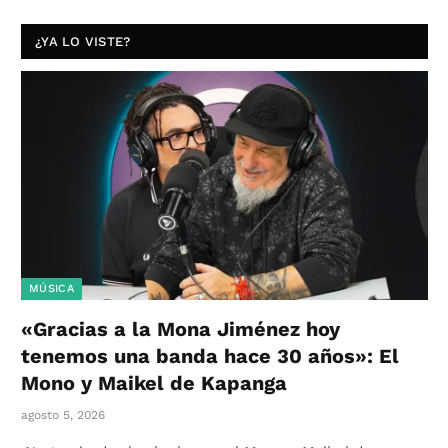
¿YA LO VISTE?
MÚSICA
«Gracias a la Mona Jiménez hoy
tenemos una banda hace 30 años»: El
Mono y Maikel de Kapanga
agosto 5, 2026