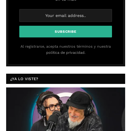
Al registrarse, acepta nuestros términos y nuestra
política de privacidad.
¿YA LO VISTE?