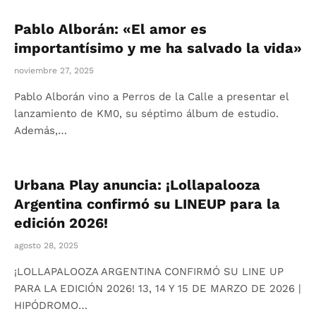
Pablo Alborán: «El amor es
importantísimo y me ha salvado la vida»
noviembre 27, 2025
Pablo Alborán vino a Perros de la Calle a presentar el
lanzamiento de KM0, su séptimo álbum de estudio.
Además,…
Urbana Play anuncia: ¡Lollapalooza
Argentina confirmó su LINEUP para la
edición 2026!
agosto 28, 2025
¡LOLLAPALOOZA ARGENTINA CONFIRMÓ SU LINE UP
PARA LA EDICIÓN 2026! 13, 14 Y 15 DE MARZO DE 2026 |
HIPÓDROMO…