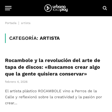
|
Portada
artista
CATEGORÍA:
ARTISTA
Rocambole y la revolución del arte de
tapa de discos: «Buscamos crear algo
que la gente quisiera conservar»
febrero 4, 2026
El artista plástico ROCAMBOLE vino a Perros de la
Calle y reflexionó sobre la creatividad y la pasión por
crear…