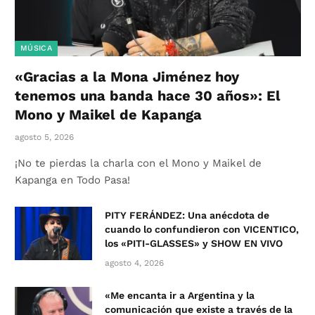
MÚSICA
«Gracias a la Mona Jiménez hoy
tenemos una banda hace 30 años»: El
Mono y Maikel de Kapanga
agosto 5, 2026
¡No te pierdas la charla con el Mono y Maikel de
Kapanga en Todo Pasa!
PITY FERÁNDEZ: Una anécdota de
cuando lo confundieron con VICENTICO,
los «PITI-GLASSES» y SHOW EN VIVO
agosto 4, 2026
«Me encanta ir a Argentina y la
comunicación que existe a través de la