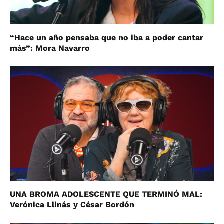
“Hace un año pensaba que no iba a poder cantar
más”: Mora Navarro
UNA BROMA ADOLESCENTE QUE TERMINÓ MAL:
Verónica Llinás y César Bordón