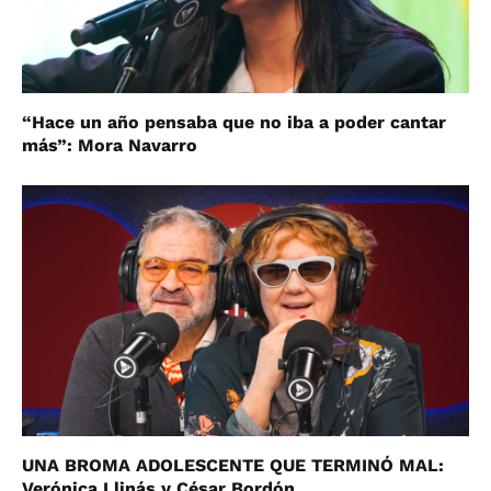
“Hace un año pensaba que no iba a poder cantar
más”: Mora Navarro
UNA BROMA ADOLESCENTE QUE TERMINÓ MAL:
Verónica Llinás y César Bordón