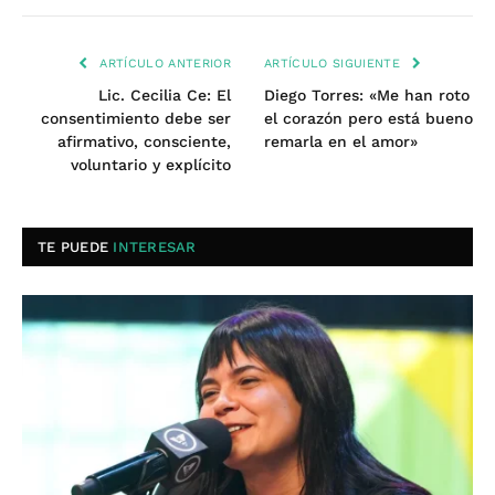
ARTÍCULO ANTERIOR
ARTÍCULO SIGUIENTE
Lic. Cecilia Ce: El
Diego Torres: «Me han roto
consentimiento debe ser
el corazón pero está bueno
afirmativo, consciente,
remarla en el amor»
voluntario y explícito
TE PUEDE
INTERESAR