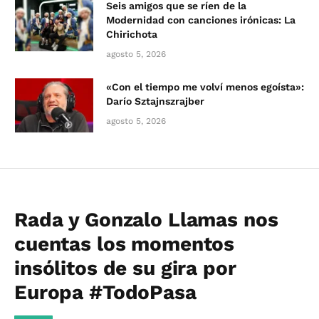
Seis amigos que se ríen de la
Modernidad con canciones irónicas: La
Chirichota
agosto 5, 2026
«Con el tiempo me volví menos egoísta»:
Darío Sztajnszrajber
agosto 5, 2026
Rada y Gonzalo Llamas nos
cuentas los momentos
insólitos de su gira por
Europa #TodoPasa