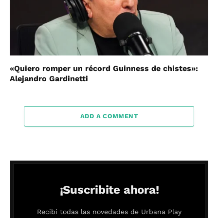
«Quiero romper un récord Guinness de chistes»:
Alejandro Gardinetti
ADD A COMMENT
¡Suscribite ahora!
Recibí todas las novedades de Urbana Play