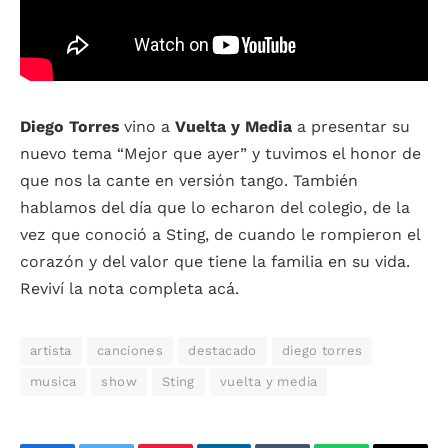
Diego Torres
vino a
Vuelta y Media
a presentar su
nuevo tema “Mejor que ayer” y tuvimos el honor de
que nos la cante en versión tango. También
hablamos del día que lo echaron del colegio, de la
vez que conoció a Sting, de cuando le rompieron el
corazón y del valor que tiene la familia en su vida.
Reviví la nota completa acá.
artista
canciones
destacado
diego torres
musica
show
Sting
vuelta y media