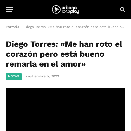
|
Portada
Diego Torres: «Me han roto el corazón pero está bueno remarla en el amor»
Diego Torres: «Me han roto el
corazón pero está bueno
remarla en el amor»
septiembre 5, 2023
NOTAS