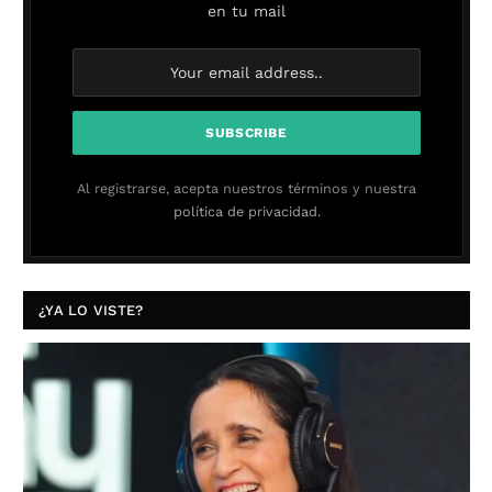
en tu mail
Al registrarse, acepta nuestros términos y nuestra
política de privacidad.
¿YA LO VISTE?