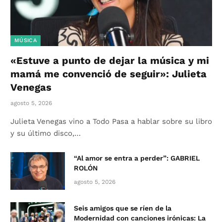
MÚSICA
«Estuve a punto de dejar la música y mi
mamá me convenció de seguir»: Julieta
Venegas
agosto 5, 2026
Julieta Venegas vino a Todo Pasa a hablar sobre su libro
y su último disco,…
“Al amor se entra a perder”: GABRIEL
ROLÓN
agosto 5, 2026
Seis amigos que se ríen de la
Modernidad con canciones irónicas: La