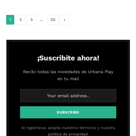
…
Siguiente
1
2
3
20
¡Suscribite ahora!
Recibí todas las novedades de Urbana Play
en tu mail
Al registrarse, acepta nuestros términos y nuestra
política de privacidad.