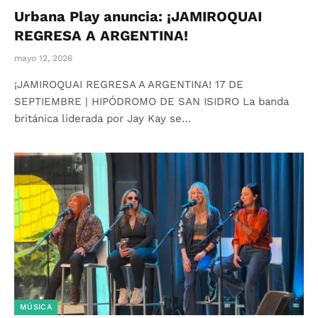
Urbana Play anuncia: ¡JAMIROQUAI
REGRESA A ARGENTINA!
mayo 12, 2026
¡JAMIROQUAI REGRESA A ARGENTINA! 17 DE
SEPTIEMBRE | HIPÓDROMO DE SAN ISIDRO La banda
británica liderada por Jay Kay se…
MÚSICA