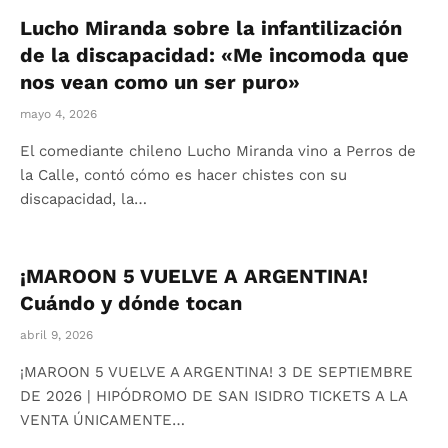
Lucho Miranda sobre la infantilización
de la discapacidad: «Me incomoda que
nos vean como un ser puro»
mayo 4, 2026
El comediante chileno Lucho Miranda vino a Perros de
la Calle, contó cómo es hacer chistes con su
discapacidad, la…
¡MAROON 5 VUELVE A ARGENTINA!
Cuándo y dónde tocan
abril 9, 2026
¡MAROON 5 VUELVE A ARGENTINA! 3 DE SEPTIEMBRE
DE 2026 | HIPÓDROMO DE SAN ISIDRO TICKETS A LA
VENTA ÚNICAMENTE…