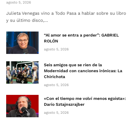
agosto 5, 2026
Julieta Venegas vino a Todo Pasa a hablar sobre su libro
y su último disco,…
“Al amor se entra a perder”: GABRIEL
ROLÓN
agosto 5, 2026
Seis amigos que se ríen de la
Modernidad con canciones irónicas: La
Chirichota
agosto 5, 2026
«Con el tiempo me volví menos egoísta»:
Darío Sztajnszrajber
agosto 5, 2026