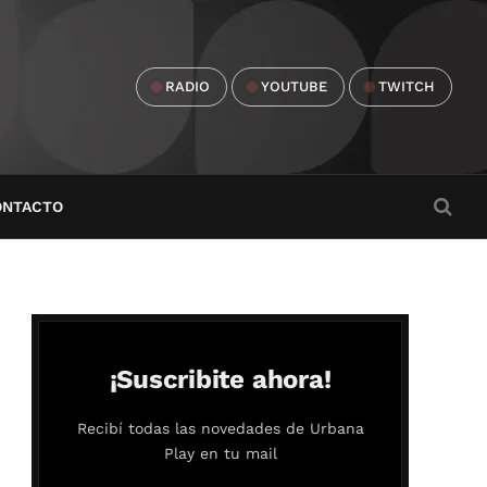
RADIO
YOUTUBE
TWITCH
ONTACTO
¡Suscribite ahora!
Recibí todas las novedades de Urbana
Play en tu mail