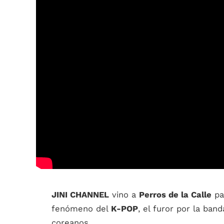
JINI CHANNEL
vino a
Perros de la Calle
pa
fenómeno del
K-POP
, el furor por la ban
coreanos.