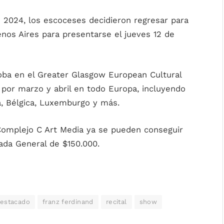
2024, los escoceses decidieron regresar para
nos Aires para presentarse el jueves 12 de
oba en el Greater Glasgow European Cultural
 por marzo y abril en todo Europa, incluyendo
ia, Bélgica, Luxemburgo y más.
omplejo C Art Media ya se pueden conseguir
ada General de $150.000.
estacado
franz ferdinand
recital
show