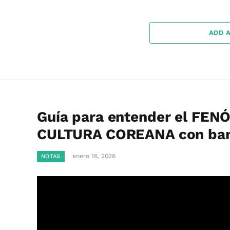
ADD 
Guía para entender el FENÓ
CULTURA COREANA con band
enero 16, 2026
NOTAS