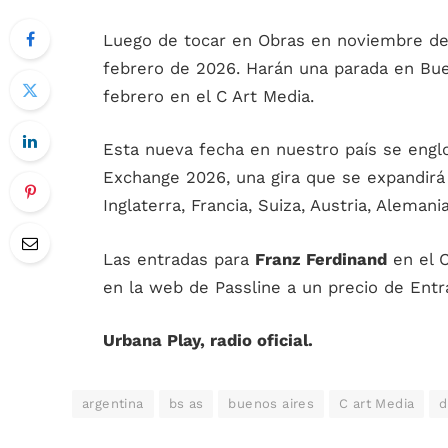
Luego de tocar en Obras en noviembre de 
febrero de 2026. Harán una parada en Bue
febrero en el C Art Media.
Esta nueva fecha en nuestro país se engl
Exchange 2026, una gira que se expandirá
Inglaterra, Francia, Suiza, Austria, Aleman
Las entradas para
Franz Ferdinand
en el C
en la web de Passline a un precio de Entr
Urbana Play, radio oficial.
argentina
bs as
buenos aires
C art Media
d