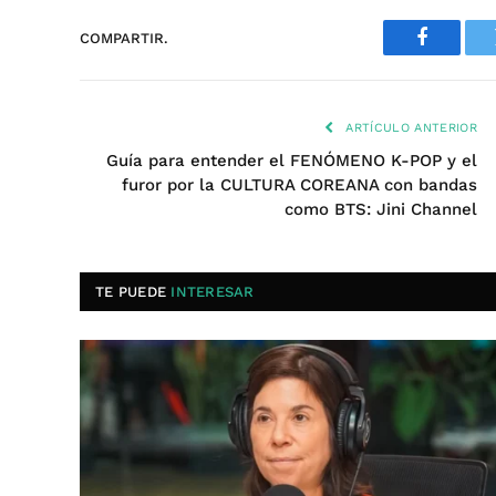
COMPARTIR.
Faceboo
ARTÍCULO ANTERIOR
Guía para entender el FENÓMENO K-POP y el
furor por la CULTURA COREANA con bandas
como BTS: Jini Channel
TE PUEDE
INTERESAR