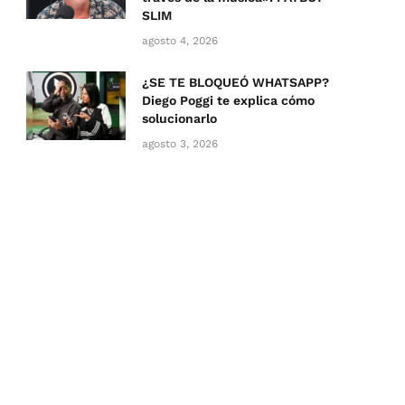
SLIM
agosto 4, 2026
¿SE TE BLOQUEÓ WHATSAPP?
Diego Poggi te explica cómo
solucionarlo
agosto 3, 2026