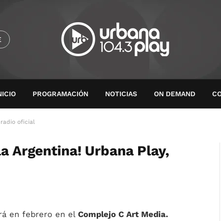
E
NICIO
PROGRAMACIÓN
NOTICIAS
ON DEMAND
C
radio oficial
la Argentina! Urbana Play,
á en febrero en el
Complejo C Art Media.