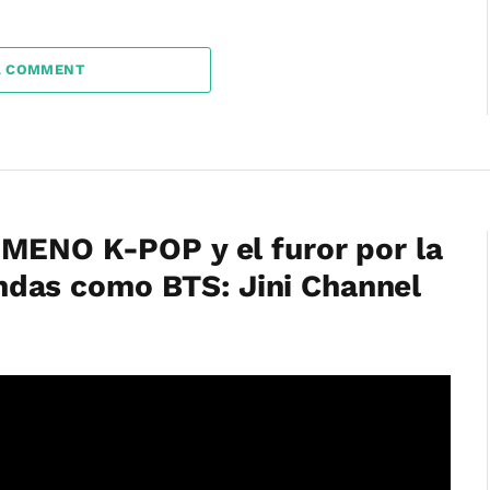
A COMMENT
MENO K-POP y el furor por la
as como BTS: Jini Channel