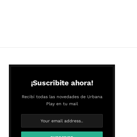
¡Suscribite ahora!
Recibí todas las novedades de Urbana
Play en tu mail