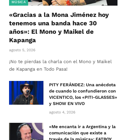
MÚSICA
«Gracias a la Mona Jiménez hoy
tenemos una banda hace 30
años»: El Mono y Maikel de
Kapanga
agosto 5, 2026
¡No te pierdas la charla con el Mono y Maikel
de Kapanga en Todo Pasa!
PITY FERÁNDEZ: Una anécdota
de cuando lo confundieron con
VICENTICO, los «PITI-GLASSES»
y SHOW EN VIVO
agosto 4, 2026
«Me encanta ir a Argentina y la
comunicación que existe a
través de la música»: FATBOY