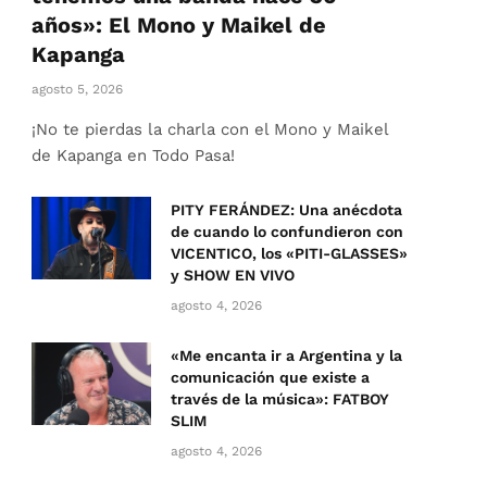
años»: El Mono y Maikel de
Kapanga
agosto 5, 2026
¡No te pierdas la charla con el Mono y Maikel
de Kapanga en Todo Pasa!
PITY FERÁNDEZ: Una anécdota
de cuando lo confundieron con
VICENTICO, los «PITI-GLASSES»
y SHOW EN VIVO
agosto 4, 2026
«Me encanta ir a Argentina y la
comunicación que existe a
través de la música»: FATBOY
SLIM
agosto 4, 2026