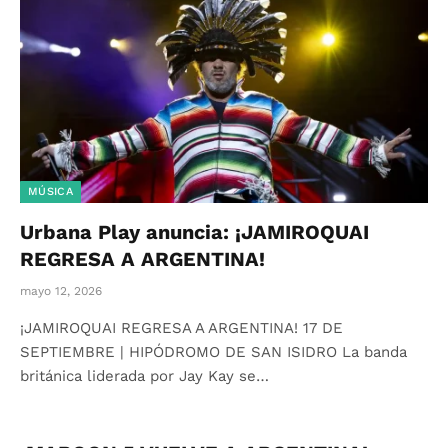
MÚSICA
Urbana Play anuncia: ¡JAMIROQUAI
REGRESA A ARGENTINA!
mayo 12, 2026
¡JAMIROQUAI REGRESA A ARGENTINA! 17 DE
SEPTIEMBRE | HIPÓDROMO DE SAN ISIDRO La banda
británica liderada por Jay Kay se…