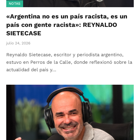
NOTAS
«Argentina no es un país racista, es un
país con gente racista»: REYNALDO
SIETECASE
julio 24, 2026
Reynaldo Sietecase, escritor y periodista argentino,
estuvo en Perros de la Calle, donde reflexionó sobre la
actualidad del país y…