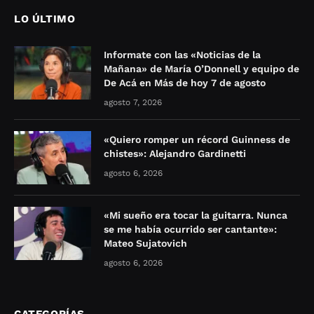
LO ÚLTIMO
Informate con las «Noticias de la
Mañana» de María O’Donnell y equipo de
De Acá en Más de hoy 7 de agosto
agosto 7, 2026
«Quiero romper un récord Guinness de
chistes»: Alejandro Gardinetti
agosto 6, 2026
«Mi sueño era tocar la guitarra. Nunca
se me había ocurrido ser cantante»:
Mateo Sujatovich
agosto 6, 2026
CATEGORÍAS