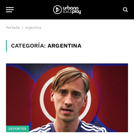
|
Portada
argentina
CATEGORÍA:
ARGENTINA
DEPORTES