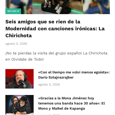
MÚSICA
Seis amigos que se ríen de la
Modernidad con canciones irónicas: La
Chirichota
agosto 5, 2026
¡No te pierdas la visita del grupo español La Chirichota
en Olvidate de Todo!
«Con el tiempo me volví menos egoísta»:
Darío Sztajnszrajber
agosto 5, 2026
«Gracias a la Mona Jiménez hoy
tenemos una banda hace 30 años»: El
Mono y Maikel de Kapanga