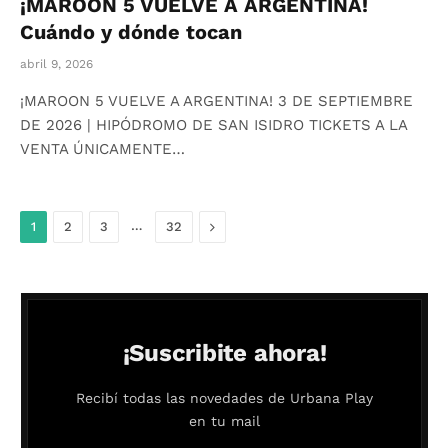
¡MAROON 5 VUELVE A ARGENTINA!
Cuándo y dónde tocan
abril 9, 2026
¡MAROON 5 VUELVE A ARGENTINA! 3 DE SEPTIEMBRE
DE 2026 | HIPÓDROMO DE SAN ISIDRO TICKETS A LA
VENTA ÚNICAMENTE…
…
Siguiente
1
2
3
32
¡Suscribite ahora!
Recibí todas las novedades de Urbana Play
en tu mail