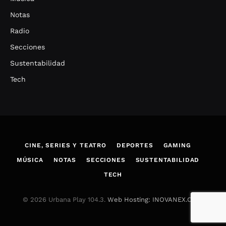
Notas
Radio
Secciones
Sustentabilidad
Tech
CINE, SERIES Y TEATRO
DEPORTES
GAMING
MÚSICA
NOTAS
SECCIONES
SUSTENTABILIDAD
TECH
© 2026 Urbana Play 104.3.
Web Hosting: INOVANEX.COM
.