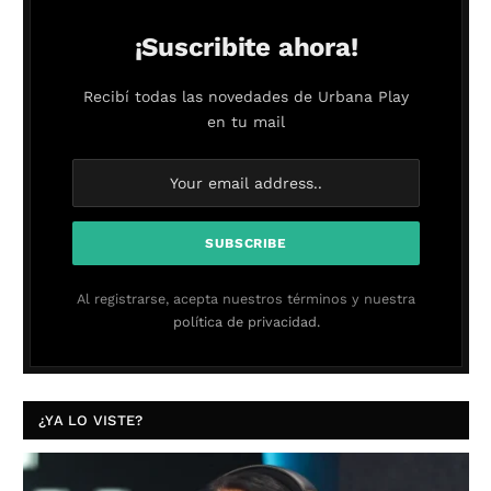
¡Suscribite ahora!
Recibí todas las novedades de Urbana Play
en tu mail
Al registrarse, acepta nuestros términos y nuestra
política de privacidad.
¿YA LO VISTE?