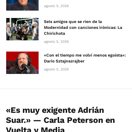
agosto 5, 2026
Seis amigos que se ríen de la
Modernidad con canciones irónicas: La
Chirichota
agosto 5, 2026
«Con el tiempo me volví menos egoísta»:
Darío Sztajnszrajber
agosto 5, 2026
«Es muy exigente Adrián
Suar.» — Carla Peterson en
Vuelta y Media