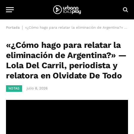
|
Portada
«¿Cómo hago para relatar la eliminación de Argentina?» — Lola Del Carril, periodista y relatora en Olvidate De Todo
«¿Cómo hago para relatar la
eliminación de Argentina?» —
Lola Del Carril, periodista y
relatora en Olvidate De Todo
julio 8, 2026
NOTAS