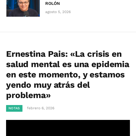
ROLÓN
agosto 5, 2026
Ernestina Pais: «La crisis en
salud mental es una epidemia
en este momento, y estamos
yendo muy atrás del
problema»
febrero 6, 2026
NOTAS