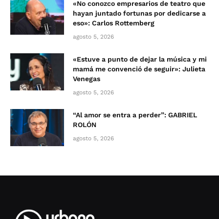
«No conozco empresarios de teatro que
hayan juntado fortunas por dedicarse a
eso»: Carlos Rottemberg
agosto 5, 2026
«Estuve a punto de dejar la música y mi
mamá me convenció de seguir»: Julieta
Venegas
agosto 5, 2026
“Al amor se entra a perder”: GABRIEL
ROLÓN
agosto 5, 2026