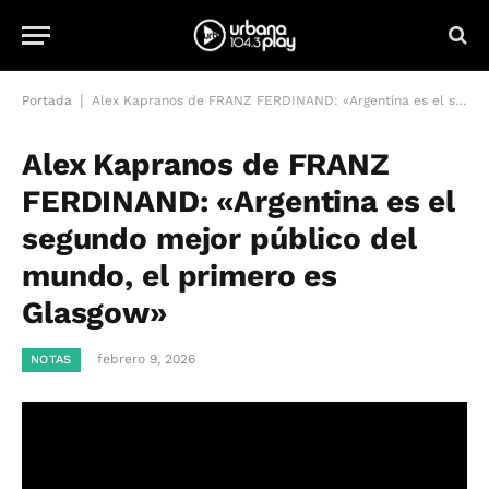
|
Portada
Alex Kapranos de FRANZ FERDINAND: «Argentina es el segundo mejor público del mundo, el primero es Glasgow»
Alex Kapranos de FRANZ
FERDINAND: «Argentina es el
segundo mejor público del
mundo, el primero es
Glasgow»
febrero 9, 2026
NOTAS