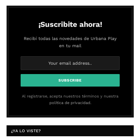
¡Suscribite ahora!
Recibí todas las novedades de Urbana Play
en tu mail
Al registrarse, acepta nuestros términos y nuestra
política de privacidad.
¿YA LO VISTE?