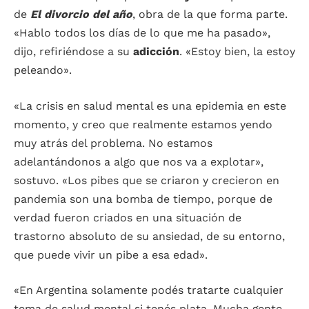
de
El divorcio del año
, obra de la que forma parte.
«Hablo todos los días de lo que me ha pasado»,
dijo, refiriéndose a su
adicción
. «Estoy bien, la estoy
peleando».
«La crisis en salud mental es una epidemia en este
momento, y creo que realmente estamos yendo
muy atrás del problema. No estamos
adelantándonos a algo que nos va a explotar»,
sostuvo. «Los pibes que se criaron y crecieron en
pandemia son una bomba de tiempo, porque de
verdad fueron criados en una situación de
trastorno absoluto de su ansiedad, de su entorno,
que puede vivir un pibe a esa edad».
«En Argentina solamente podés tratarte cualquier
tema de salud mental si tenés plata. Mucha gente