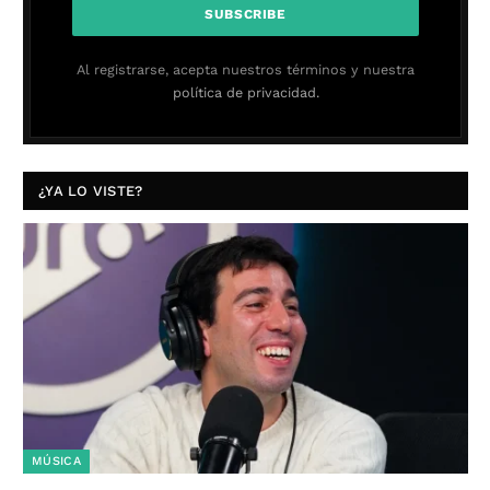
Al registrarse, acepta nuestros términos y nuestra
política de privacidad.
¿YA LO VISTE?
MÚSICA