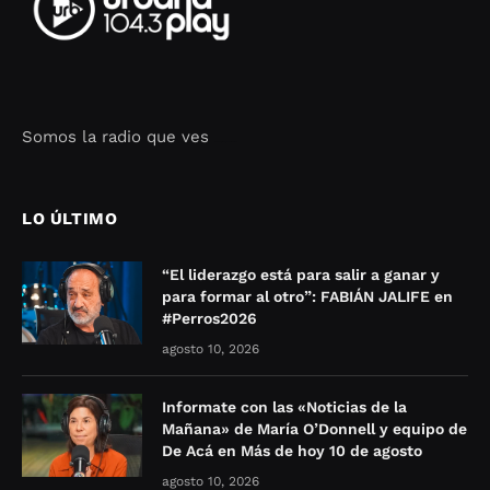
Somos la radio que ves
Seo Google Maps
COFIPOT.COM
LO ÚLTIMO
“El liderazgo está para salir a ganar y
para formar al otro”: FABIÁN JALIFE en
#Perros2026
agosto 10, 2026
Informate con las «Noticias de la
Mañana» de María O’Donnell y equipo de
De Acá en Más de hoy 10 de agosto
agosto 10, 2026