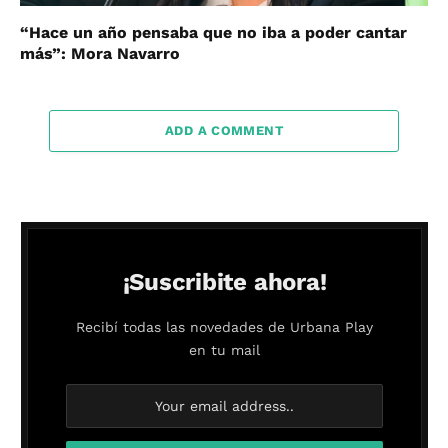
“Hace un año pensaba que no iba a poder cantar
más”: Mora Navarro
ADD A COMMENT
¡Suscribite ahora!
Recibí todas las novedades de Urbana Play
en tu mail