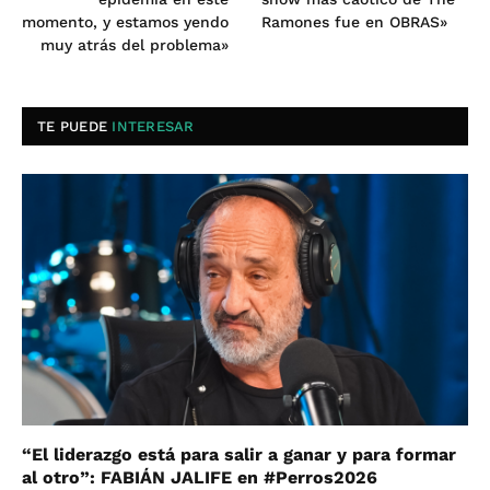
momento, y estamos yendo
Ramones fue en OBRAS»
muy atrás del problema»
TE PUEDE
INTERESAR
“El liderazgo está para salir a ganar y para formar
al otro”: FABIÁN JALIFE en #Perros2026