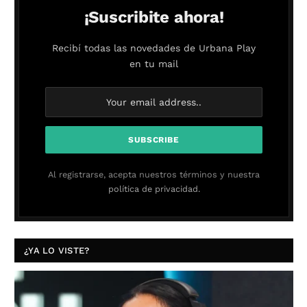
¡Suscribite ahora!
Recibí todas las novedades de Urbana Play
en tu mail
Al registrarse, acepta nuestros términos y nuestra
política de privacidad.
¿YA LO VISTE?