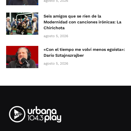
agosto 5, 2026
Seis amigos que se ríen de la
Modernidad con canciones irónicas: La
Chirichota
agosto 5, 2026
«Con el tiempo me volví menos egoísta»:
Darío Sztajnszrajber
agosto 5, 2026