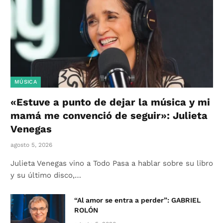
MÚSICA
«Estuve a punto de dejar la música y mi
mamá me convenció de seguir»: Julieta
Venegas
agosto 5, 2026
Julieta Venegas vino a Todo Pasa a hablar sobre su libro
y su último disco,…
“Al amor se entra a perder”: GABRIEL
ROLÓN