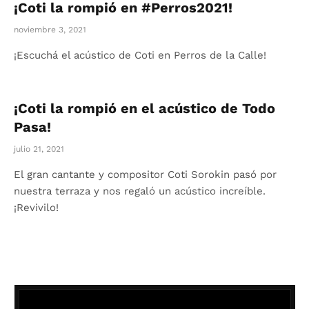
¡Coti la rompió en #Perros2021!
noviembre 3, 2021
¡Escuchá el acústico de Coti en Perros de la Calle!
¡Coti la rompió en el acústico de Todo
Pasa!
julio 21, 2021
El gran cantante y compositor Coti Sorokin pasó por
nuestra terraza y nos regaló un acústico increíble.
¡Revivilo!