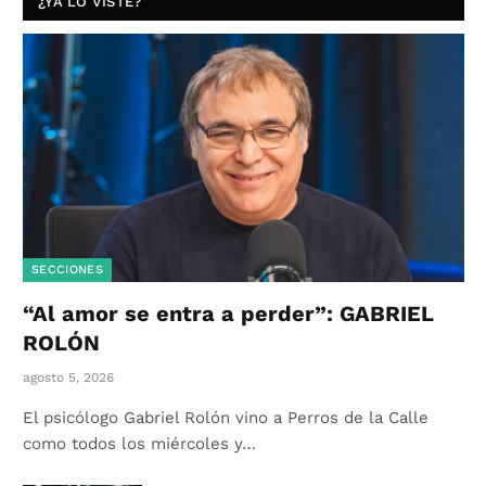
¿YA LO VISTE?
SECCIONES
“Al amor se entra a perder”: GABRIEL
ROLÓN
agosto 5, 2026
El psicólogo Gabriel Rolón vino a Perros de la Calle
como todos los miércoles y…