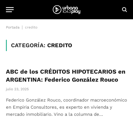
|
Portada
credito
CATEGORÍA:
CREDITO
ABC de los CRÉDITOS HIPOTECARIOS en
ARGENTINA: Federico González Rouco
julio 23, 2025
Federico González Rouco, coordinador macroeconómico
en Empiria Consultores, es experto en vivienda y
mercado inmobiliario. Vino a la columna de…