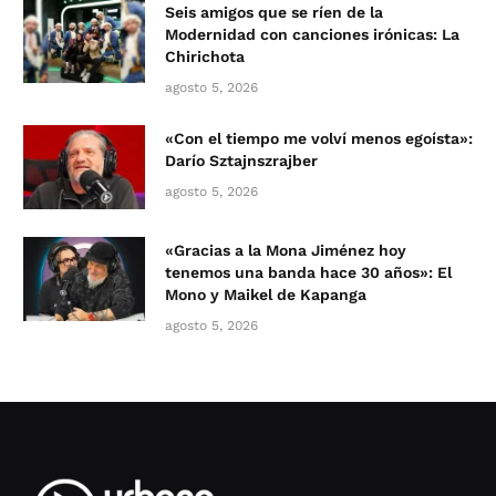
Seis amigos que se ríen de la
Modernidad con canciones irónicas: La
Chirichota
agosto 5, 2026
«Con el tiempo me volví menos egoísta»:
Darío Sztajnszrajber
agosto 5, 2026
«Gracias a la Mona Jiménez hoy
tenemos una banda hace 30 años»: El
Mono y Maikel de Kapanga
agosto 5, 2026