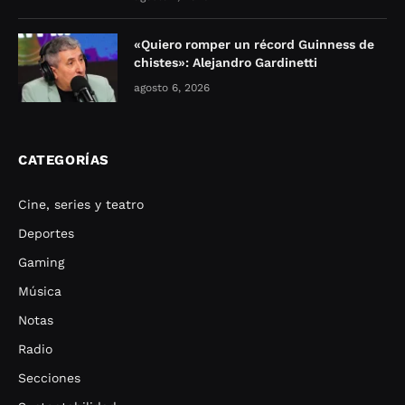
«Quiero romper un récord Guinness de
chistes»: Alejandro Gardinetti
agosto 6, 2026
CATEGORÍAS
Cine, series y teatro
Deportes
Gaming
Música
Notas
Radio
Secciones