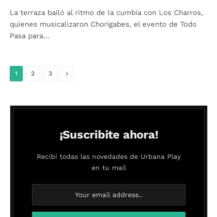
La terraza bailó al ritmo de la cumbia con Los Charros,
quienes musicalizaron Chorigabes, el evento de Todo
Pasa para…
Siguiente
1
2
3
¡Suscribite ahora!
Recibí todas las novedades de Urbana Play
en tu mail