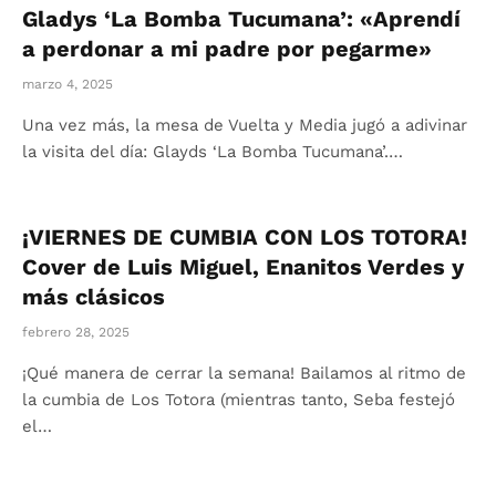
Gladys ‘La Bomba Tucumana’: «Aprendí
a perdonar a mi padre por pegarme»
marzo 4, 2025
Una vez más, la mesa de Vuelta y Media jugó a adivinar
la visita del día: Glayds ‘La Bomba Tucumana’.…
¡VIERNES DE CUMBIA CON LOS TOTORA!
Cover de Luis Miguel, Enanitos Verdes y
más clásicos
febrero 28, 2025
¡Qué manera de cerrar la semana! Bailamos al ritmo de
la cumbia de Los Totora (mientras tanto, Seba festejó
el…