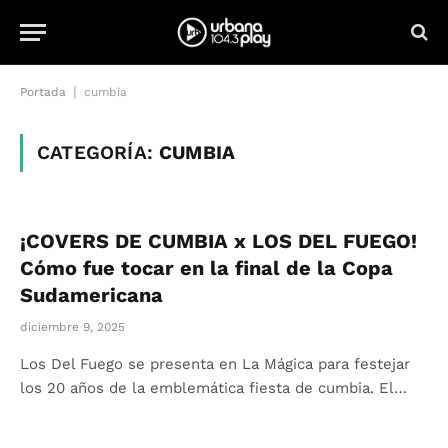
|
Portada
cumbia
CATEGORÍA:
CUMBIA
¡COVERS DE CUMBIA x LOS DEL FUEGO!
Cómo fue tocar en la final de la Copa
Sudamericana
diciembre 9, 2025
Los Del Fuego se presenta en La Mágica para festejar
los 20 años de la emblemática fiesta de cumbia. El…