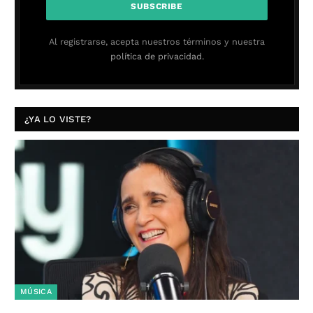
Al registrarse, acepta nuestros términos y nuestra
política de privacidad.
¿YA LO VISTE?
MÚSICA