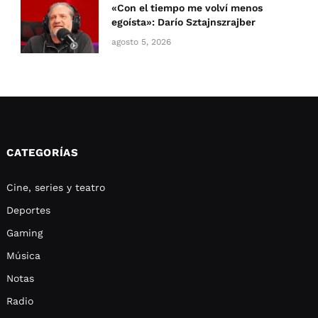
«Con el tiempo me volví menos
egoísta»: Darío Sztajnszrajber
agosto 5, 2026
CATEGORÍAS
Cine, series y teatro
Deportes
Gaming
Música
Notas
Radio