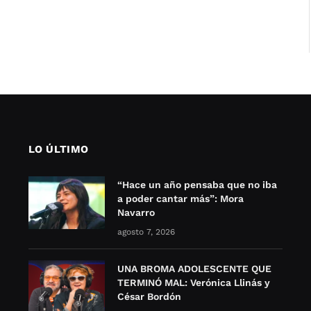
LO ÚLTIMO
“Hace un año pensaba que no iba
a poder cantar más”: Mora
Navarro
agosto 7, 2026
UNA BROMA ADOLESCENTE QUE
TERMINÓ MAL: Verónica Llinás y
César Bordón