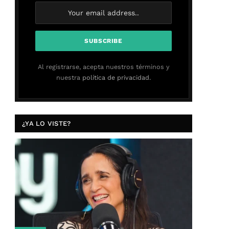
Al registrarse, acepta nuestros términos y
nuestra
política de privacidad.
¿YA LO VISTE?