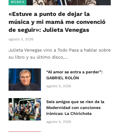
MÚSICA
«Estuve a punto de dejar la
música y mi mamá me convenció
de seguir»: Julieta Venegas
agosto 5, 2026
Julieta Venegas vino a Todo Pasa a hablar sobre
su libro y su último disco,…
“Al amor se entra a perder”:
GABRIEL ROLÓN
agosto 5, 2026
Seis amigos que se ríen de la
Modernidad con canciones
irónicas: La Chirichota
agosto 5, 2026