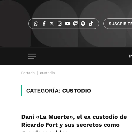
SUSCRIBIT
I
|
Portada
custodio
CATEGORÍA:
CUSTODIO
Dani «La Muerte», el ex custodio de
Ricardo Fort y sus secretos como