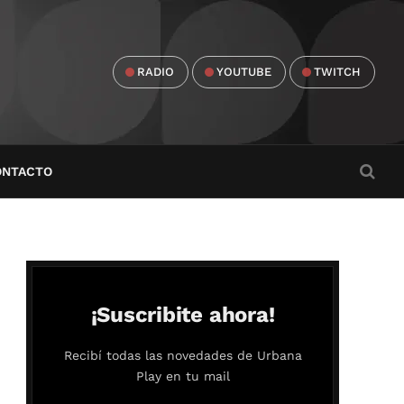
RADIO
YOUTUBE
TWITCH
ONTACTO
¡Suscribite ahora!
Recibí todas las novedades de Urbana
Play en tu mail