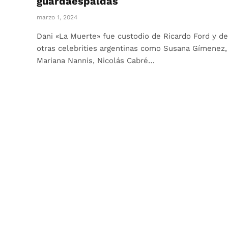
guardaespaldas
marzo 1, 2024
Dani «La Muerte» fue custodio de Ricardo Ford y de
otras celebrities argentinas como Susana Gímenez,
Mariana Nannis, Nicolás Cabré…