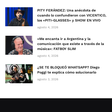
PITY FERÁNDEZ: Una anécdota de
cuando lo confundieron con VICENTICO,
los «PITI-GLASSES» y SHOW EN VIVO
agosto 4, 2026
«Me encanta ir a Argentina y la
comunicación que existe a través de la
música»: FATBOY SLIM
agosto 4, 2026
¿SE TE BLOQUEÓ WHATSAPP? Diego
Poggi te explica cómo solucionarlo
agosto 3, 2026