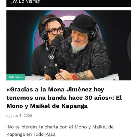
¿YA LO VISTE?
MÚSICA
«Gracias a la Mona Jiménez hoy
tenemos una banda hace 30 años»: El
Mono y Maikel de Kapanga
agosto 5, 2026
¡No te pierdas la charla con el Mono y Maikel de
Kapanga en Todo Pasa!