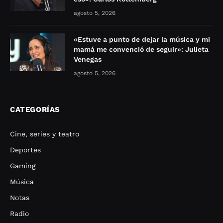
agosto 5, 2026
«Estuve a punto de dejar la música y mi
mamá me convenció de seguir»: Julieta
Venegas
agosto 5, 2026
CATEGORÍAS
Cine, series y teatro
Deportes
Gaming
Música
Notas
Radio