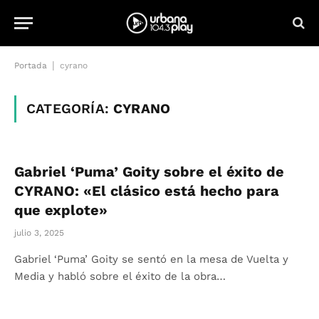
|
Portada
cyrano
CATEGORÍA:
CYRANO
Gabriel ‘Puma’ Goity sobre el éxito de
CYRANO: «El clásico está hecho para
que explote»
julio 3, 2025
Gabriel ‘Puma’ Goity se sentó en la mesa de Vuelta y
Media y habló sobre el éxito de la obra…