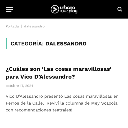
|
Portada
dalessandro
CATEGORÍA:
DALESSANDRO
¿Cuáles son ‘Las cosas maravillosas’
para Vico D’Alessandro?
octubre 17, 2024
Vico D’Alessandro presentó Las cosas maravillosas en
Perros de la Calle. ¡Reviví la columna de Mey Scapola
con recomendaciones teatrales!