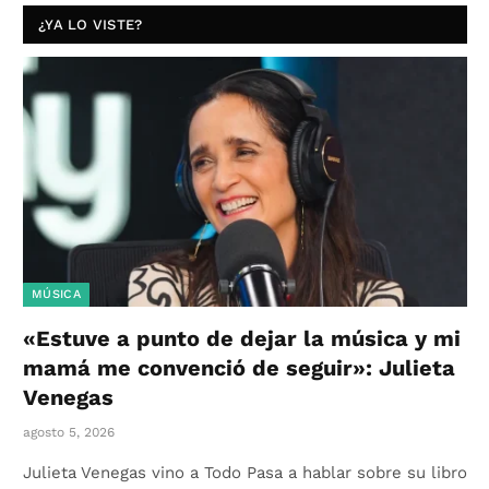
¿YA LO VISTE?
MÚSICA
«Estuve a punto de dejar la música y mi
mamá me convenció de seguir»: Julieta
Venegas
agosto 5, 2026
Julieta Venegas vino a Todo Pasa a hablar sobre su libro