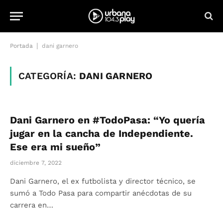
|
Portada
dani garnero
CATEGORÍA:
DANI GARNERO
Dani Garnero en #TodoPasa: “Yo quería
jugar en la cancha de Independiente.
Ese era mi sueño”
diciembre 7, 2022
Dani Garnero, el ex futbolista y director técnico, se
sumó a Todo Pasa para compartir anécdotas de su
carrera en…