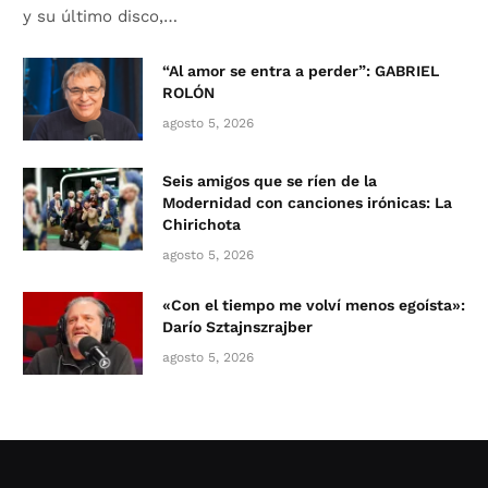
y su último disco,…
“Al amor se entra a perder”: GABRIEL
ROLÓN
agosto 5, 2026
Seis amigos que se ríen de la
Modernidad con canciones irónicas: La
Chirichota
agosto 5, 2026
«Con el tiempo me volví menos egoísta»:
Darío Sztajnszrajber
agosto 5, 2026