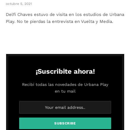
octubre 5, 2021
Delfi Chaves estuvo de visita en los estudios de Urbana
Play. No te pierdas la entrevista en Vuelta y Media.
¡Suscribite ahora!
Recibí todas las novedades de Urbana Play
en tu mail