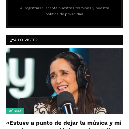
Al registrarse, acepta nuestros términos y nuestra
política de privacidad.
¿YA LO VISTE?
MÚSICA
«Estuve a punto de dejar la música y mi