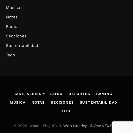
Música
Notas
Radio
Secciones
Sustentabilidad
Tech
CINE, SERIES Y TEATRO
DEPORTES
GAMING
MÚSICA
NOTAS
SECCIONES
SUSTENTABILIDAD
TECH
© 2026 Urbana Play 104.3.
Web Hosting: INOVANEX.COM
.