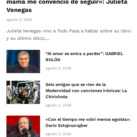
mamá me convenció de seguir»: Julieta
Venegas
agosto 5, 2026
Julieta Venegas vino a Todo Pasa a hablar sobre su libro
y su último disco,…
“Al amor se entra a perder”: GABRIEL
ROLÓN
agosto 5, 2026
Seis amigos que se ríen de la
Modernidad con canciones irónicas: La
Chirichota
agosto 5, 2026
«Con el tiempo me volví menos egoísta»:
Darío Sztajnszrajber
agosto 5, 2026