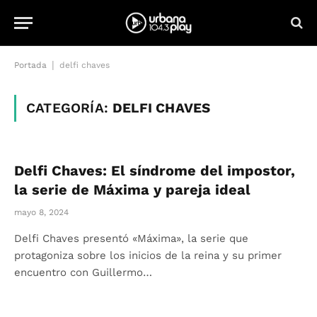
|
Portada
delfi chaves
CATEGORÍA:
DELFI CHAVES
Delfi Chaves: El síndrome del impostor,
la serie de Máxima y pareja ideal
mayo 8, 2024
Delfi Chaves presentó «Máxima», la serie que
protagoniza sobre los inicios de la reina y su primer
encuentro con Guillermo…