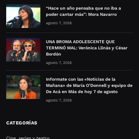
“Hace un año pensaba que no iba a
poder cantar más”: Mora Navarro
agosto 7, 2026
UNA BROMA ADOLESCENTE QUE
TERMINÓ MAL: Verónica Llinás y César
Bordón
agosto 7, 2026
Informate con las «Noticias de la
Mañana» de María O’Donnell y equipo de
De Acá en Más de hoy 7 de agosto
agosto 7, 2026
CATEGORÍAS
Cine, series y teatro