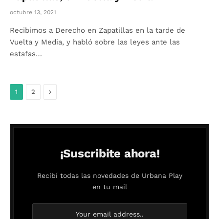
octubre 13, 2021
Recibimos a Derecho en Zapatillas en la tarde de
Vuelta y Media, y habló sobre las leyes ante las
estafas…
Siguiente
1
2
¡Suscribite ahora!
Recibí todas las novedades de Urbana Play
en tu mail