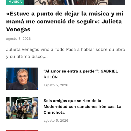
MÚSICA
«Estuve a punto de dejar la música y mi
mamá me convenció de seguir»: Julieta
Venegas
agosto 5, 2026
Julieta Venegas vino a Todo Pasa a hablar sobre su libro
y su último disco,…
“Al amor se entra a perder”: GABRIEL
ROLÓN
agosto 5, 2026
Seis amigos que se ríen de la
Modernidad con canciones irónicas: La
Chirichota
agosto 5, 2026