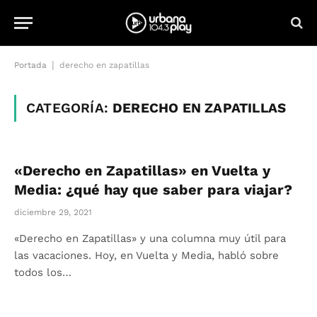
|
Portada
derecho en zapatillas
CATEGORÍA:
DERECHO EN ZAPATILLAS
«Derecho en Zapatillas» en Vuelta y
Media: ¿qué hay que saber para viajar?
diciembre 29, 2021
«Derecho en Zapatillas» y una columna muy útil para
las vacaciones. Hoy, en Vuelta y Media, habló sobre
todos los…