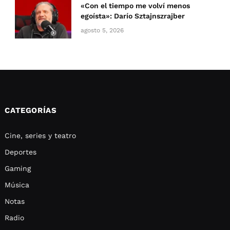
«Con el tiempo me volví menos
egoísta»: Darío Sztajnszrajber
agosto 5, 2026
CATEGORÍAS
Cine, series y teatro
Deportes
Gaming
Música
Notas
Radio