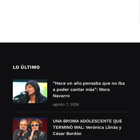
LO ÚLTIMO
“Hace un año pensaba que no iba
a poder cantar más”: Mora
Navarro
agosto 7, 2026
UNA BROMA ADOLESCENTE QUE
TERMINÓ MAL: Verónica Llinás y
César Bordón