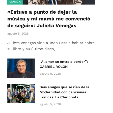
MÚSICA
«Estuve a punto de dejar la
música y mi mamá me convenció
de seguir»: Julieta Venegas
agosto 5, 2026
Julieta Venegas vino a Todo Pasa a hablar sobre
su libro y su último disco,…
“Al amor se entra a perder”:
GABRIEL ROLÓN
agosto 5, 2026
Seis amigos que se ríen de la
Modernidad con canciones
irónicas: La Chirichota
agosto 5, 2026