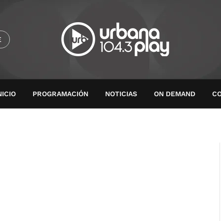
E
NICIO
PROGRAMACIÓN
NOTICIAS
ON DEMAND
C