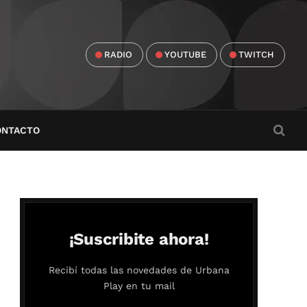
RADIO
YOUTUBE
TWITCH
ONTACTO
¡Suscribite ahora!
Recibí todas las novedades de Urbana
Play en tu mail