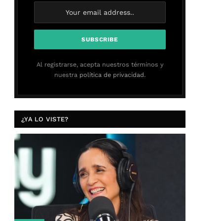
Al registrarse, acepta nuestros términos y
nuestra
política de privacidad.
¿YA LO VISTE?