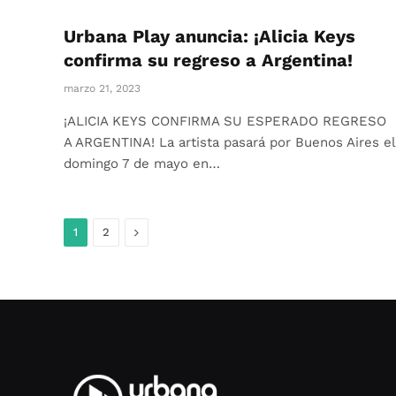
Urbana Play anuncia: ¡Alicia Keys
confirma su regreso a Argentina!
marzo 21, 2023
¡ALICIA KEYS CONFIRMA SU ESPERADO REGRESO
A ARGENTINA! La artista pasará por Buenos Aires el
domingo 7 de mayo en…
Siguiente
1
2