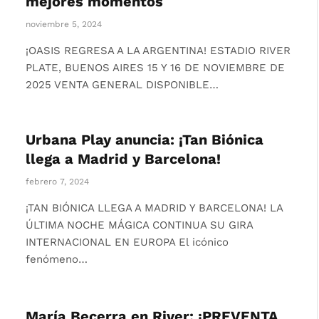
mejores momentos
noviembre 5, 2024
¡OASIS REGRESA A LA ARGENTINA! ESTADIO RIVER
PLATE, BUENOS AIRES 15 Y 16 DE NOVIEMBRE DE
2025 VENTA GENERAL DISPONIBLE…
Urbana Play anuncia: ¡Tan Biónica
llega a Madrid y Barcelona!
febrero 7, 2024
¡TAN BIÓNICA LLEGA A MADRID Y BARCELONA! LA
ÚLTIMA NOCHE MÁGICA CONTINUA SU GIRA
INTERNACIONAL EN EUROPA El icónico
fenómeno…
María Becerra en River: ¡PREVENTA