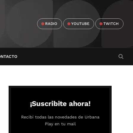
RADIO
YOUTUBE
TWITCH
ONTACTO
¡Suscribite ahora!
Recibí todas las novedades de Urbana
Play en tu mail