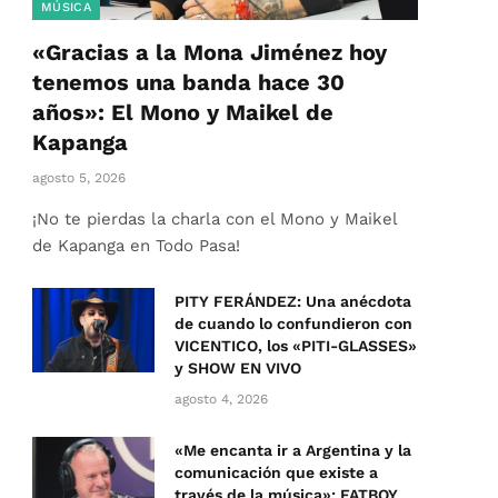
MÚSICA
«Gracias a la Mona Jiménez hoy
tenemos una banda hace 30
años»: El Mono y Maikel de
Kapanga
agosto 5, 2026
¡No te pierdas la charla con el Mono y Maikel
de Kapanga en Todo Pasa!
PITY FERÁNDEZ: Una anécdota
de cuando lo confundieron con
VICENTICO, los «PITI-GLASSES»
y SHOW EN VIVO
agosto 4, 2026
«Me encanta ir a Argentina y la
comunicación que existe a
través de la música»: FATBOY