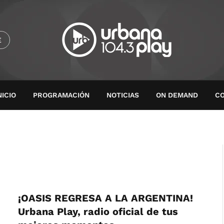
E
NICIO
PROGRAMACIÓN
NOTICIAS
ON DEMAND
C
¡OASIS REGRESA A LA ARGENTINA!
Urbana Play, radio oficial de tus