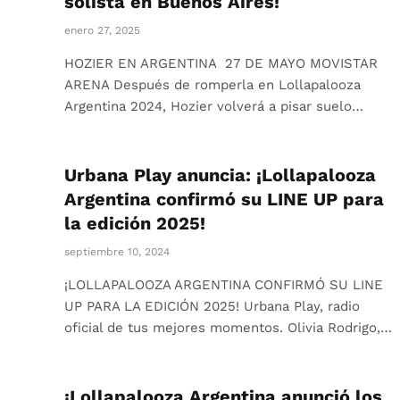
solista en Buenos Aires!
enero 27, 2025
HOZIER EN ARGENTINA 27 DE MAYO MOVISTAR
ARENA Después de romperla en Lollapalooza
Argentina 2024, Hozier volverá a pisar suelo…
Urbana Play anuncia: ¡Lollapalooza
Argentina confirmó su LINE UP para
la edición 2025!
septiembre 10, 2024
¡LOLLAPALOOZA ARGENTINA CONFIRMÓ SU LINE
UP PARA LA EDICIÓN 2025! Urbana Play, radio
oficial de tus mejores momentos. Olivia Rodrigo,…
¡Lollapalooza Argentina anunció los