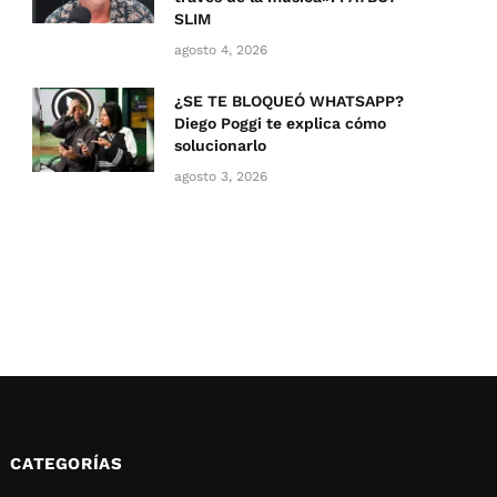
SLIM
agosto 4, 2026
¿SE TE BLOQUEÓ WHATSAPP?
Diego Poggi te explica cómo
solucionarlo
agosto 3, 2026
CATEGORÍAS