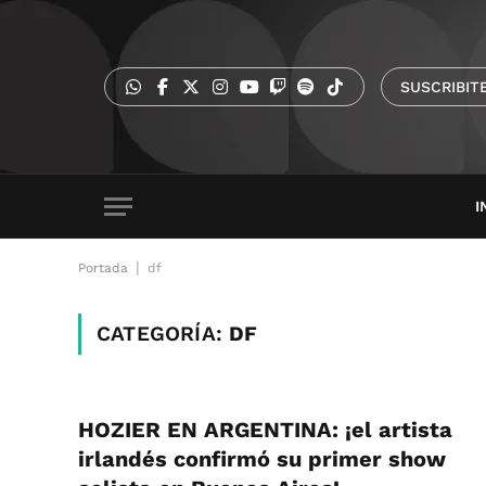
SUSCRIBIT
I
|
Portada
df
CATEGORÍA:
DF
HOZIER EN ARGENTINA: ¡el artista
irlandés confirmó su primer show