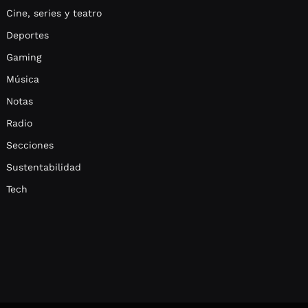
Cine, series y teatro
Deportes
Gaming
Música
Notas
Radio
Secciones
Sustentabilidad
Tech