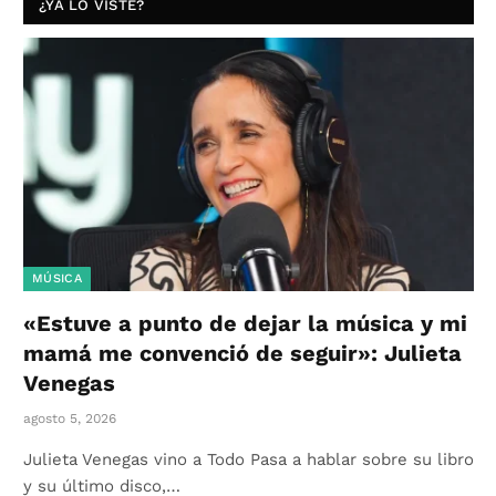
¿YA LO VISTE?
MÚSICA
«Estuve a punto de dejar la música y mi
mamá me convenció de seguir»: Julieta
Venegas
agosto 5, 2026
Julieta Venegas vino a Todo Pasa a hablar sobre su libro
y su último disco,…