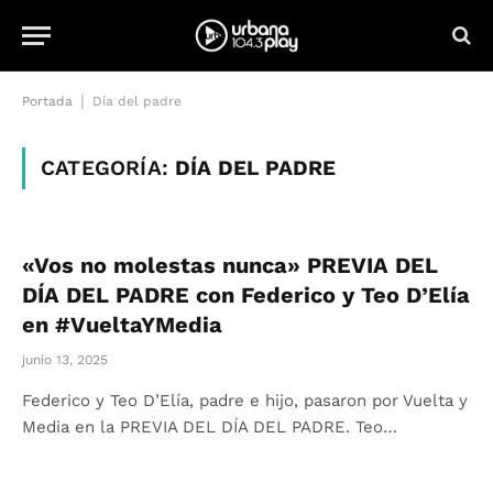
|
Portada
Día del padre
CATEGORÍA:
DÍA DEL PADRE
«Vos no molestas nunca» PREVIA DEL
DÍA DEL PADRE con Federico y Teo D’Elía
en #VueltaYMedia
junio 13, 2025
Federico y Teo D’Elía, padre e hijo, pasaron por Vuelta y
Media en la PREVIA DEL DÍA DEL PADRE. Teo…