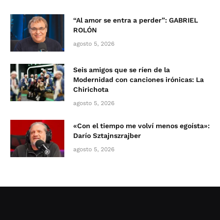
“Al amor se entra a perder”: GABRIEL
ROLÓN
agosto 5, 2026
Seis amigos que se ríen de la
Modernidad con canciones irónicas: La
Chirichota
agosto 5, 2026
«Con el tiempo me volví menos egoísta»:
Darío Sztajnszrajber
agosto 5, 2026