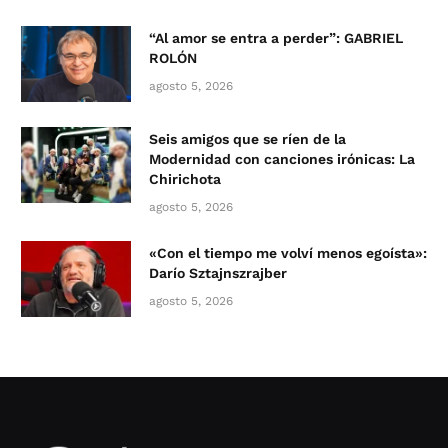
“Al amor se entra a perder”: GABRIEL
ROLÓN
agosto 5, 2026
Seis amigos que se ríen de la
Modernidad con canciones irónicas: La
Chirichota
agosto 5, 2026
«Con el tiempo me volví menos egoísta»:
Darío Sztajnszrajber
agosto 5, 2026