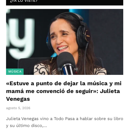
¿YA LO VISTE?
MÚSICA
«Estuve a punto de dejar la música y mi
mamá me convenció de seguir»: Julieta
Venegas
agosto 5, 2026
Julieta Venegas vino a Todo Pasa a hablar sobre su libro
y su último disco,…