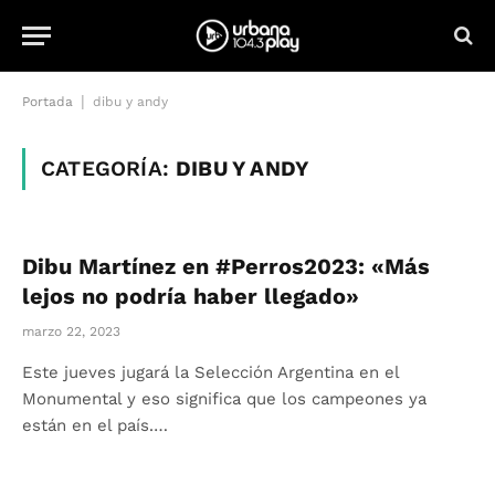
|
Portada
dibu y andy
CATEGORÍA:
DIBU Y ANDY
Dibu Martínez en #Perros2023: «Más
lejos no podría haber llegado»
marzo 22, 2023
Este jueves jugará la Selección Argentina en el
Monumental y eso significa que los campeones ya
están en el país.…