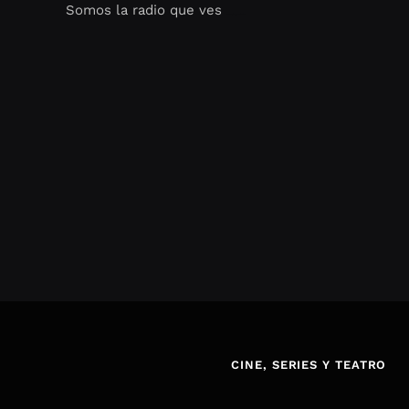
Somos la radio que ves
Seo Google Maps
COFIPOT.COM
CINE, SERIES Y TEATRO