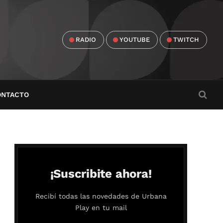
RADIO
YOUTUBE
TWITCH
ONTACTO
¡Suscribite ahora!
Recibí todas las novedades de Urbana
Play en tu mail