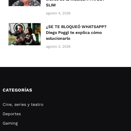
SLIM
agosto 4, 2026
¿SE TE BLOQUEÓ WHATSAPP?
Diego Poggi te explica cómo
solucionarlo
agosto 3, 2026
CATEGORÍAS
Cine, series y teatro
Deportes
Gaming