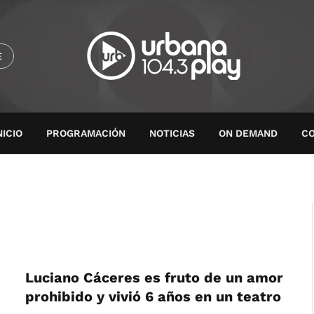
E
NICIO
PROGRAMACIÓN
NOTICIAS
ON DEMAND
C
Luciano Cáceres es fruto de un amor
prohibido y vivió 6 años en un teatro