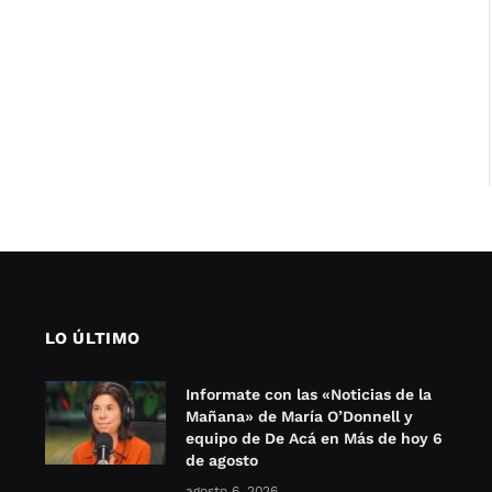
LO ÚLTIMO
Informate con las «Noticias de la
Mañana» de María O’Donnell y
equipo de De Acá en Más de hoy 6
de agosto
agosto 6, 2026