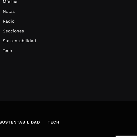
Música
Notas
Radio
Secciones
Sustentabilidad
Tech
SUSTENTABILIDAD
TECH