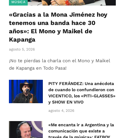
MÚSICA
«Gracias a la Mona Jiménez hoy
tenemos una banda hace 30
años»: El Mono y Maikel de
Kapanga
agosto 5, 2026
¡No te pierdas la charla con el Mono y Maikel
de Kapanga en Todo Pasa!
PITY FERÁNDEZ: Una anécdota
de cuando lo confundieron con
VICENTICO, los «PITI-GLASSES»
y SHOW EN VIVO
agosto 4, 2026
«Me encanta ir a Argentina y la
comunicación que existe a
través de la música»: FATBOY