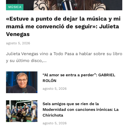
MÚSICA
«Estuve a punto de dejar la música y mi
mamá me convenció de seguir»: Julieta
Venegas
agosto 5, 2026
Julieta Venegas vino a Todo Pasa a hablar sobre su libro
y su último disco,…
“Al amor se entra a perder”: GABRIEL
ROLÓN
agosto 5, 2026
Seis amigos que se ríen de la
Modernidad con canciones irónicas: La
Chirichota
agosto 5, 2026