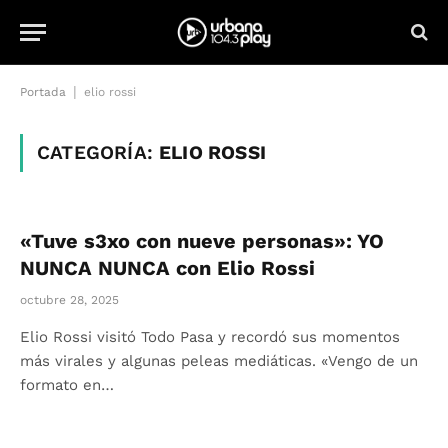
|
Portada
elio rossi
CATEGORÍA:
ELIO ROSSI
«Tuve s3xo con nueve personas»: YO
NUNCA NUNCA con Elio Rossi
octubre 28, 2025
Elio Rossi visitó Todo Pasa y recordó sus momentos
más virales y algunas peleas mediáticas. «Vengo de un
formato en…