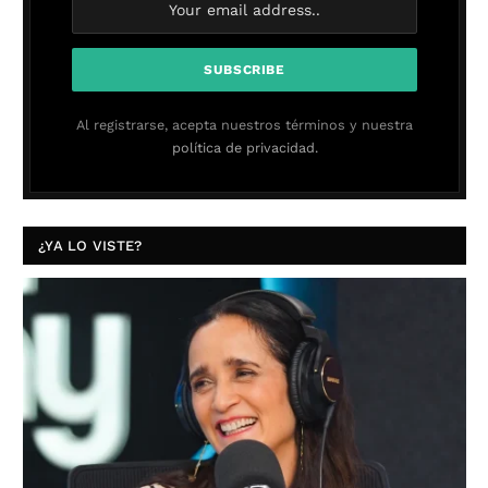
Al registrarse, acepta nuestros términos y nuestra
política de privacidad.
¿YA LO VISTE?