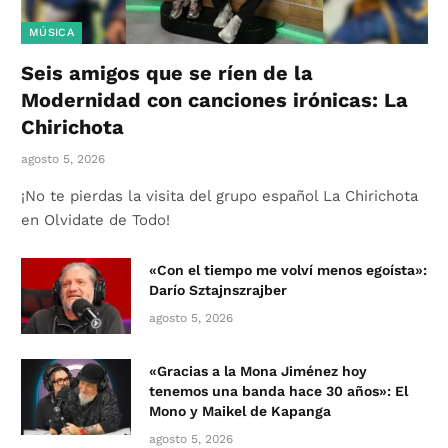
MÚSICA
Seis amigos que se ríen de la
Modernidad con canciones irónicas: La
Chirichota
agosto 5, 2026
¡No te pierdas la visita del grupo español La Chirichota
en Olvidate de Todo!
«Con el tiempo me volví menos egoísta»:
Darío Sztajnszrajber
agosto 5, 2026
«Gracias a la Mona Jiménez hoy
tenemos una banda hace 30 años»: El
Mono y Maikel de Kapanga
agosto 5, 2026