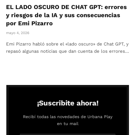
EL LADO OSCURO DE CHAT GPT: errores
y riesgos de la IA y sus consecuencias
por Emi Pizarro
mayo 4, 2026
Emi Pizarro habló sobre el «lado oscuro» de Chat GPT, y
repasó algunas noticias que dan cuenta de los errores…
¡Suscribite ahora!
Recibí todas las novedades de Urbana Play
en tu mail