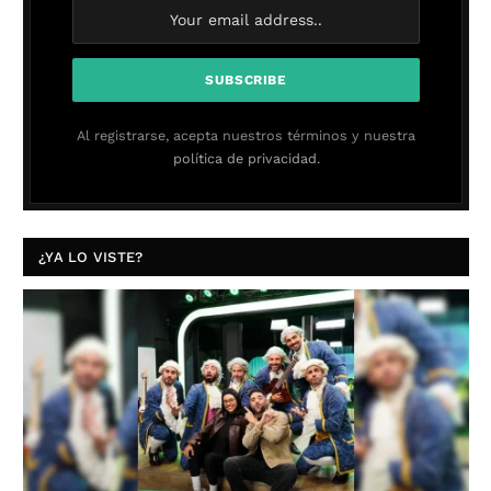
Al registrarse, acepta nuestros términos y nuestra
política de privacidad.
¿YA LO VISTE?