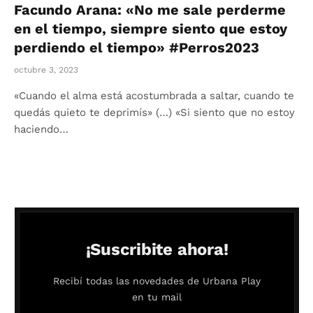
Facundo Arana: «No me sale perderme
en el tiempo, siempre siento que estoy
perdiendo el tiempo» #Perros2023
octubre 3, 2023
«Cuando el alma está acostumbrada a saltar, cuando te
quedás quieto te deprimís» (…) «Si siento que no estoy
haciendo…
¡Suscribite ahora!
Recibí todas las novedades de Urbana Play
en tu mail