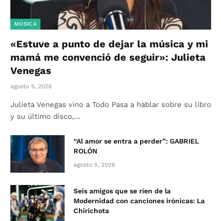
MÚSICA
«Estuve a punto de dejar la música y mi
mamá me convenció de seguir»: Julieta
Venegas
agosto 5, 2026
Julieta Venegas vino a Todo Pasa a hablar sobre su libro
y su último disco,…
“Al amor se entra a perder”: GABRIEL
ROLÓN
agosto 5, 2026
Seis amigos que se ríen de la
Modernidad con canciones irónicas: La
Chirichota