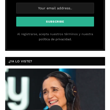
Al registrarse, acepta nuestros términos y nuestra
política de privacidad.
¿YA LO VISTE?