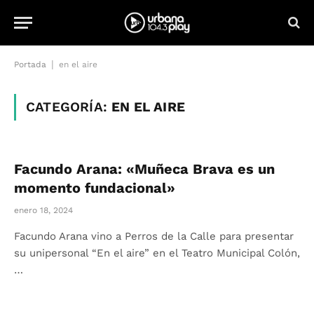
|
Portada
en el aire
CATEGORÍA:
EN EL AIRE
Facundo Arana: «Muñeca Brava es un
momento fundacional»
enero 18, 2024
Facundo Arana vino a Perros de la Calle para presentar
su unipersonal “En el aire” en el Teatro Municipal Colón,
…