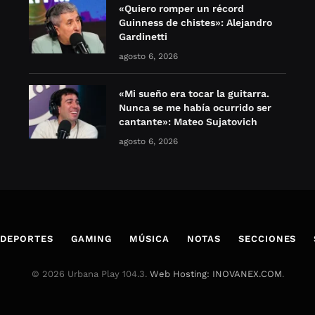
«Quiero romper un récord
Guinness de chistes»: Alejandro
Gardinetti
agosto 6, 2026
«Mi sueño era tocar la guitarra.
Nunca se me había ocurrido ser
cantante»: Mateo Sujatovich
agosto 6, 2026
DEPORTES
GAMING
MÚSICA
NOTAS
SECCIONES
© 2026 Urbana Play 104.3.
Web Hosting: INOVANEX.COM
.