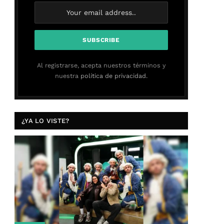
Al registrarse, acepta nuestros términos y
nuestra
política de privacidad.
¿YA LO VISTE?