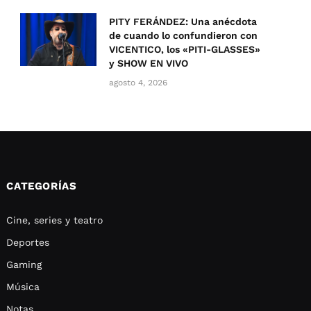
PITY FERÁNDEZ: Una anécdota
de cuando lo confundieron con
VICENTICO, los «PITI-GLASSES»
y SHOW EN VIVO
agosto 4, 2026
CATEGORÍAS
Cine, series y teatro
Deportes
Gaming
Música
Notas