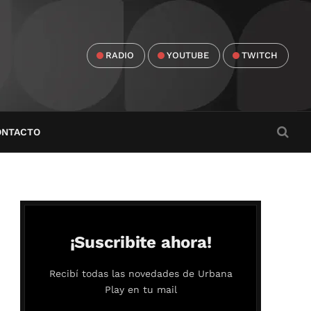
RADIO
YOUTUBE
TWITCH
ONTACTO
¡Suscribite ahora!
Recibí todas las novedades de Urbana
Play en tu mail