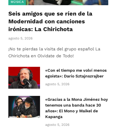
MÚSICA
Seis amigos que se ríen de la
Modernidad con canciones
irónicas: La Chirichota
agosto 5, 2026
¡No te pierdas la visita del grupo español La
Chirichota en Olvidate de Todo!
«Con el tiempo me volví menos
egoísta»: Darío Sztajnszrajber
agosto 5, 2026
«Gracias a la Mona Jiménez hoy
tenemos una banda hace 30
años»: El Mono y Maikel de
Kapanga
agosto 5, 2026