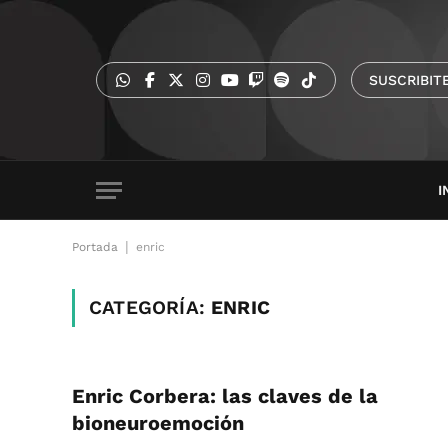
SUSCRIBIT
I
|
Portada
enric
CATEGORÍA:
ENRIC
Enric Corbera: las claves de la
bioneuroemoción