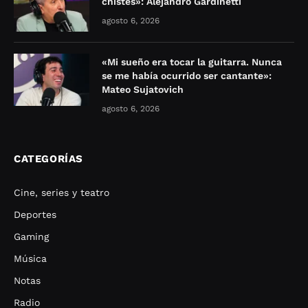
chistes»: Alejandro Gardinetti
agosto 6, 2026
«Mi sueño era tocar la guitarra. Nunca
se me había ocurrido ser cantante»:
Mateo Sujatovich
agosto 6, 2026
CATEGORÍAS
Cine, series y teatro
Deportes
Gaming
Música
Notas
Radio