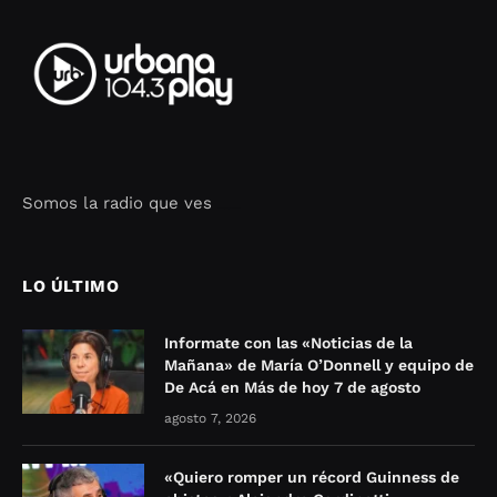
Somos la radio que ves
Seo Google Maps
COFIPOT.COM
LO ÚLTIMO
Informate con las «Noticias de la
Mañana» de María O’Donnell y equipo de
De Acá en Más de hoy 7 de agosto
agosto 7, 2026
«Quiero romper un récord Guinness de