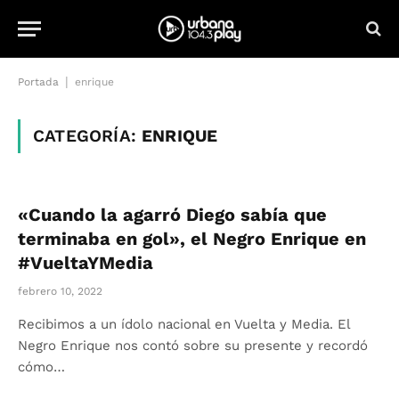
|
Portada
enrique
CATEGORÍA:
ENRIQUE
«Cuando la agarró Diego sabía que
terminaba en gol», el Negro Enrique en
#VueltaYMedia
febrero 10, 2022
Recibimos a un ídolo nacional en Vuelta y Media. El
Negro Enrique nos contó sobre su presente y recordó
cómo…