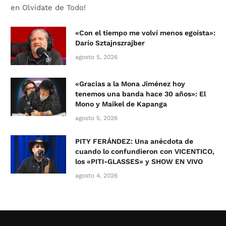
en Olvidate de Todo!
«Con el tiempo me volví menos egoísta»:
Darío Sztajnszrajber
agosto 5, 2026
«Gracias a la Mona Jiménez hoy
tenemos una banda hace 30 años»: El
Mono y Maikel de Kapanga
agosto 5, 2026
PITY FERÁNDEZ: Una anécdota de
cuando lo confundieron con VICENTICO,
los «PITI-GLASSES» y SHOW EN VIVO
agosto 4, 2026