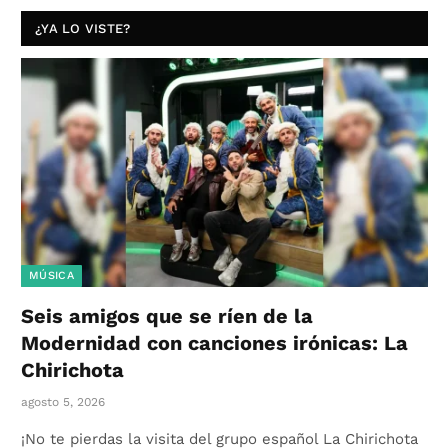
¿YA LO VISTE?
MÚSICA
Seis amigos que se ríen de la
Modernidad con canciones irónicas: La
Chirichota
agosto 5, 2026
¡No te pierdas la visita del grupo español La Chirichota