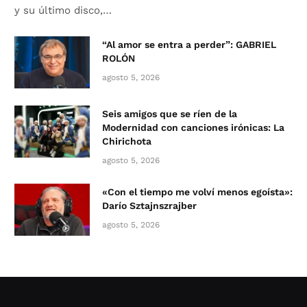
y su último disco,…
“Al amor se entra a perder”: GABRIEL
ROLÓN
agosto 5, 2026
Seis amigos que se ríen de la
Modernidad con canciones irónicas: La
Chirichota
agosto 5, 2026
«Con el tiempo me volví menos egoísta»:
Darío Sztajnszrajber
agosto 5, 2026