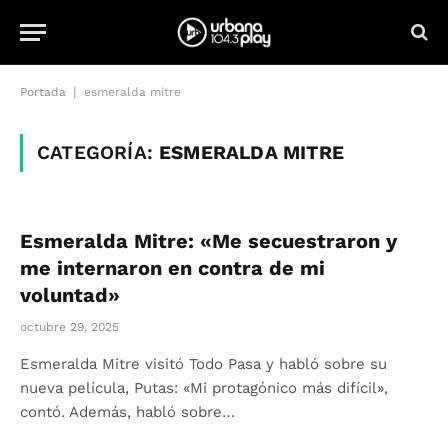
|
Portada
esmeralda mitre
CATEGORÍA:
ESMERALDA MITRE
Esmeralda Mitre: «Me secuestraron y
me internaron en contra de mi
voluntad»
octubre 29, 2025
Esmeralda Mitre visitó Todo Pasa y habló sobre su
nueva película, Putas: «Mi protagónico más difícil»,
contó. Además, habló sobre…