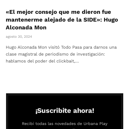
«El mejor consejo que me dieron fue
mantenerme alejado de la SIDE»: Hugo
Alconada Mon
agosto 30, 2024
Hugo Alconada Mon visitó Todo Pasa para darnos una
clase magistral de periodismo de investigación:
hablamos del poder del clickbait,…
¡Suscribite ahora!
Recibí todas las novedades de Urbana Play