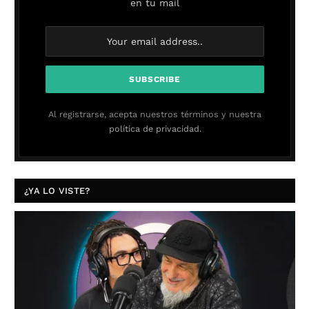
en tu mail
Al registrarse, acepta nuestros términos y nuestra
política de privacidad.
¿YA LO VISTE?