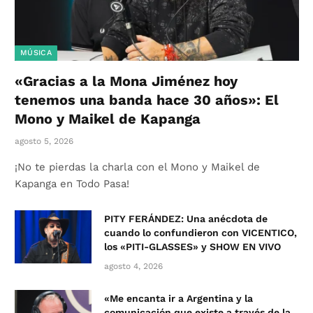
MÚSICA
«Gracias a la Mona Jiménez hoy
tenemos una banda hace 30 años»: El
Mono y Maikel de Kapanga
agosto 5, 2026
¡No te pierdas la charla con el Mono y Maikel de
Kapanga en Todo Pasa!
PITY FERÁNDEZ: Una anécdota de
cuando lo confundieron con VICENTICO,
los «PITI-GLASSES» y SHOW EN VIVO
agosto 4, 2026
«Me encanta ir a Argentina y la
comunicación que existe a través de la