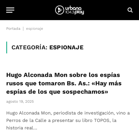
|
Portada
espionaje
CATEGORÍA:
ESPIONAJE
Hugo Alconada Mon sobre los espías
rusos que tomaron Bs. As.: «Hay más
espías de los que sospechamos»
agosto 19, 2025
Hugo Alconada Mon, periodista de investigación, vino a
Perros de la Calle a presentar su libro TOPOS, la
historia real…