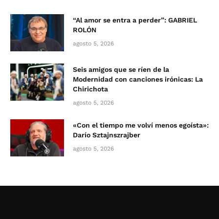
“Al amor se entra a perder”: GABRIEL
ROLÓN
agosto 5, 2026
Seis amigos que se ríen de la
Modernidad con canciones irónicas: La
Chirichota
agosto 5, 2026
«Con el tiempo me volví menos egoísta»:
Darío Sztajnszrajber
agosto 5, 2026