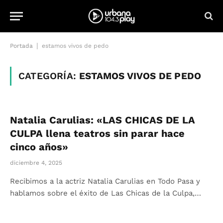
|
Portada
estamos vivos de pedo
CATEGORÍA:
ESTAMOS VIVOS DE PEDO
Natalia Carulias: «LAS CHICAS DE LA
CULPA llena teatros sin parar hace
cinco años»
diciembre 4, 2025
Recibimos a la actriz Natalia Carulias en Todo Pasa y
hablamos sobre el éxito de Las Chicas de la Culpa,…