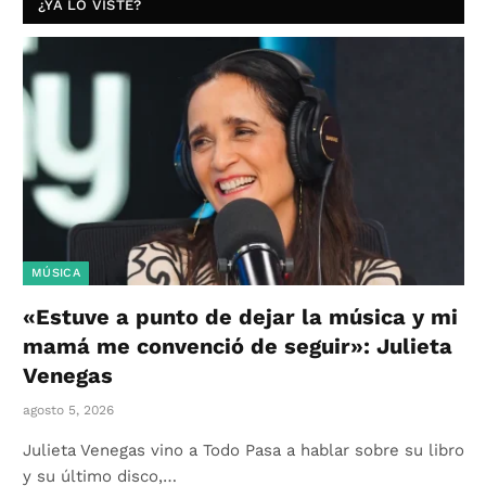
¿YA LO VISTE?
MÚSICA
«Estuve a punto de dejar la música y mi
mamá me convenció de seguir»: Julieta
Venegas
agosto 5, 2026
Julieta Venegas vino a Todo Pasa a hablar sobre su libro
y su último disco,…