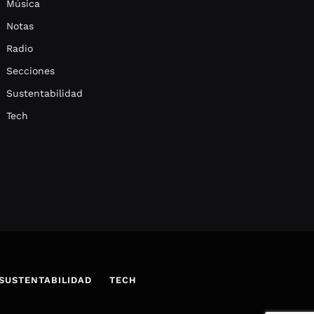
Música
Notas
Radio
Secciones
Sustentabilidad
Tech
SUSTENTABILIDAD
TECH