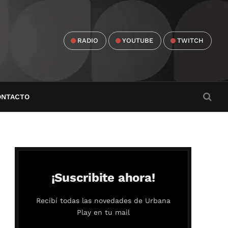
RADIO
YOUTUBE
TWITCH
ONTACTO
¡Suscribite ahora!
Recibí todas las novedades de Urbana
Play en tu mail