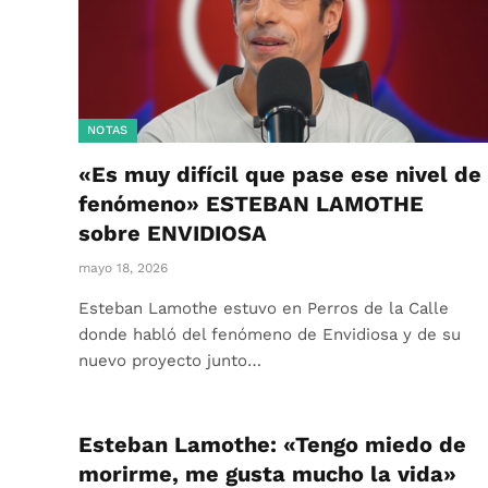
NOTAS
«Es muy difícil que pase ese nivel de
fenómeno» ESTEBAN LAMOTHE
sobre ENVIDIOSA
mayo 18, 2026
Esteban Lamothe estuvo en Perros de la Calle
donde habló del fenómeno de Envidiosa y de su
nuevo proyecto junto…
Esteban Lamothe: «Tengo miedo de
morirme, me gusta mucho la vida»