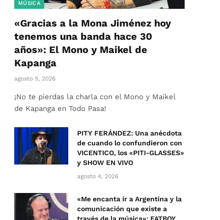
MÚSICA
«Gracias a la Mona Jiménez hoy
tenemos una banda hace 30
años»: El Mono y Maikel de
Kapanga
agosto 5, 2026
¡No te pierdas la charla con el Mono y Maikel
de Kapanga en Todo Pasa!
PITY FERÁNDEZ: Una anécdota
de cuando lo confundieron con
VICENTICO, los «PITI-GLASSES»
y SHOW EN VIVO
agosto 4, 2026
«Me encanta ir a Argentina y la
comunicación que existe a
través de la música»: FATBOY