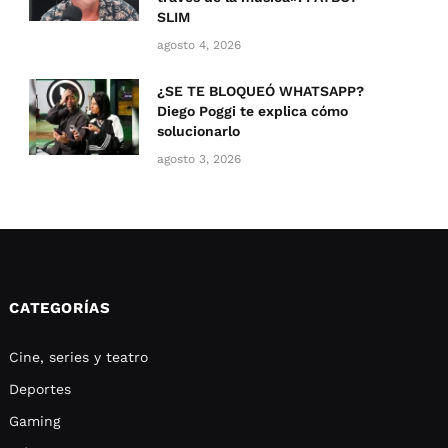
SLIM
agosto 4, 2026
¿SE TE BLOQUEÓ WHATSAPP?
Diego Poggi te explica cómo
solucionarlo
agosto 3, 2026
CATEGORÍAS
Cine, series y teatro
Deportes
Gaming