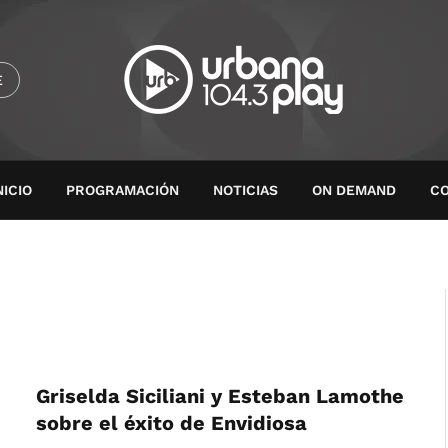
E
NICIO
PROGRAMACIÓN
NOTICIAS
ON DEMAND
C
Griselda Siciliani y Esteban Lamothe
sobre el éxito de Envidiosa