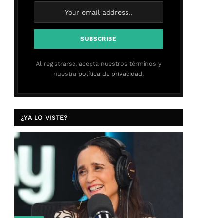
Al registrarse, acepta nuestros términos y
nuestra
política de privacidad.
¿YA LO VISTE?