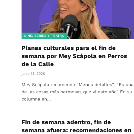
CINE, SERIES Y TEATRO
Planes culturales para el fin de
semana por Mey Scápola en Perros
de la Calle
junio 18, 2026
Mey Scápola recomendó “Menos detalles”: “Es una
de las cosas más hermosas que vi este año” En su
columna en…
Fin de semana adentro, fin de
semana afuera: recomendaciones en