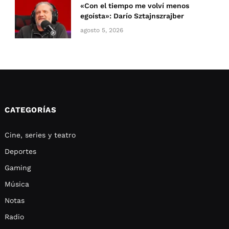
«Con el tiempo me volví menos
egoísta»: Darío Sztajnszrajber
agosto 5, 2026
CATEGORÍAS
Cine, series y teatro
Deportes
Gaming
Música
Notas
Radio