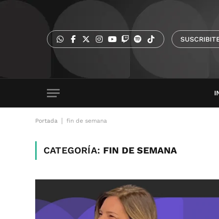
SUSCRIBIT
I
|
Portada
fin de semana
CATEGORÍA:
FIN DE SEMANA