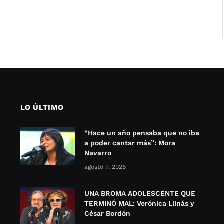
LO ÚLTIMO
“Hace un año pensaba que no iba
a poder cantar más”: Mora
Navarro
agosto 7, 2026
UNA BROMA ADOLESCENTE QUE
TERMINÓ MAL: Verónica Llinás y
César Bordón