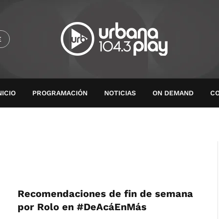
E
NICIO
PROGRAMACIÓN
NOTICIAS
ON DEMAND
C
Recomendaciones de fin de semana
por Rolo en #DeAcáEnMás