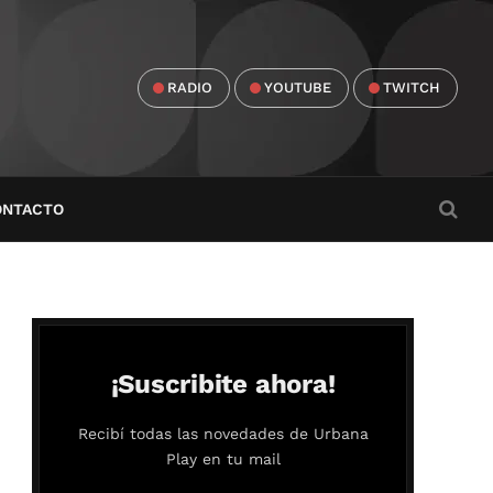
RADIO
YOUTUBE
TWITCH
ONTACTO
¡Suscribite ahora!
Recibí todas las novedades de Urbana
Play en tu mail