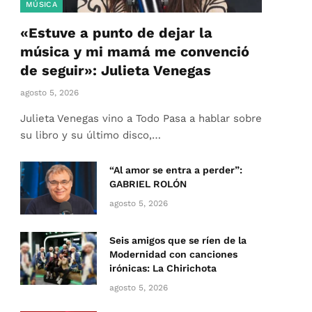
MÚSICA
«Estuve a punto de dejar la
música y mi mamá me convenció
de seguir»: Julieta Venegas
agosto 5, 2026
Julieta Venegas vino a Todo Pasa a hablar sobre
su libro y su último disco,…
“Al amor se entra a perder”:
GABRIEL ROLÓN
agosto 5, 2026
Seis amigos que se ríen de la
Modernidad con canciones
irónicas: La Chirichota
agosto 5, 2026