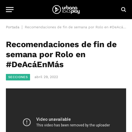
|
Portada
Recomendaciones de fin de semana por Rolo en #DeAcáEnMás
Recomendaciones de fin de
semana por Rolo en
#DeAcáEnMás
abril 29, 2022
SECCIONES