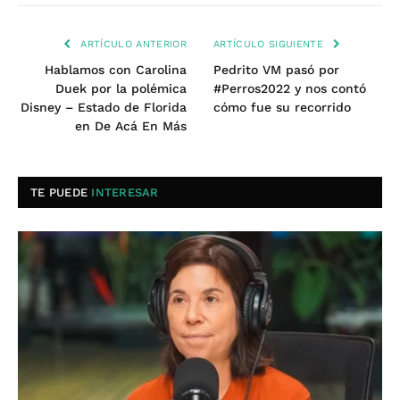
ARTÍCULO ANTERIOR
ARTÍCULO SIGUIENTE
Hablamos con Carolina
Pedrito VM pasó por
Duek por la polémica
#Perros2022 y nos contó
Disney – Estado de Florida
cómo fue su recorrido
en De Acá En Más
TE PUEDE
INTERESAR