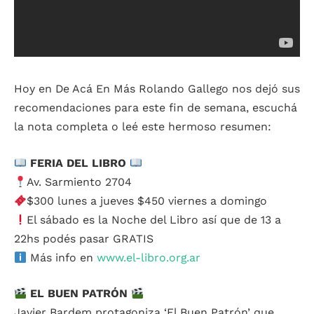
Hoy en De Acá En Más Rolando Gallego nos dejó sus
recomendaciones para este fin de semana, escuchá
la nota completa o leé este hermoso resumen:
FERIA DEL LIBRO
Av. Sarmiento 2704
$300 lunes a jueves $450 viernes a domingo
El sábado es la Noche del Libro así que de 13 a
22hs podés pasar GRATIS
Más info en
www.el-libro.org.ar
EL BUEN PATRÓN
Javier Bardem protagoniza ‘El Buen Patrón’ que