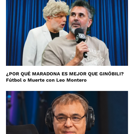
¿POR QUÉ MARADONA ES MEJOR QUE GINÓBILI?
Fútbol o Muerte con Leo Montero