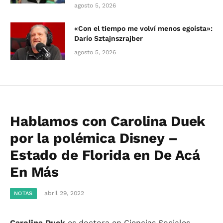
agosto 5, 2026
«Con el tiempo me volví menos egoísta»:
Darío Sztajnszrajber
agosto 5, 2026
Hablamos con Carolina Duek
por la polémica Disney –
Estado de Florida en De Acá
En Más
abril 29, 2022
NOTAS
Carolina Duek
es doctora en Ciencias Sociales