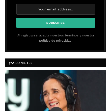
Al registrarse, acepta nuestros términos y nuestra
política de privacidad.
¿YA LO VISTE?