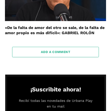
«De la falta de amor del otro se sale, de la falta de
amor propio es más difícil»: GABRIEL ROLÓN
ADD A COMMENT
¡Suscribite ahora!
Recibí todas las novedades de Urbana Play
en tu mail