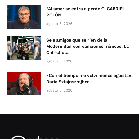
“Al amor se entra a perder”: GABRIEL
ROLÓN
agosto 5, 2026
Seis amigos que se ríen de la
Modernidad con canciones irónicas: La
Chirichota
agosto 5, 2026
«Con el tiempo me volví menos egoísta»:
Darío Sztajnszrajber
agosto 5, 2026