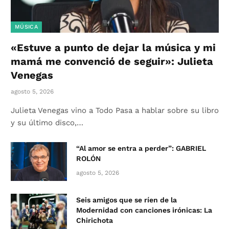
MÚSICA
«Estuve a punto de dejar la música y mi
mamá me convenció de seguir»: Julieta
Venegas
agosto 5, 2026
Julieta Venegas vino a Todo Pasa a hablar sobre su libro
y su último disco,…
“Al amor se entra a perder”: GABRIEL
ROLÓN
agosto 5, 2026
Seis amigos que se ríen de la
Modernidad con canciones irónicas: La
Chirichota