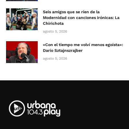
Seis amigos que se ríen de la
Modernidad con canciones irónicas: La
Chirichota
agosto 5, 2026
«Con el tiempo me volví menos egoísta»:
Darío Sztajnszrajber
agosto 5, 2026