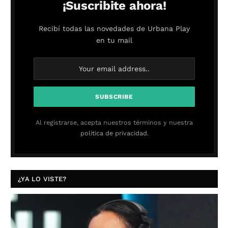
¡Suscribite ahora!
Recibí todas las novedades de Urbana Play
en tu mail
Al registrarse, acepta nuestros términos y nuestra
política de privacidad.
¿YA LO VISTE?