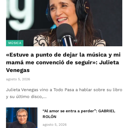
MÚSICA
«Estuve a punto de dejar la música y mi
mamá me convenció de seguir»: Julieta
Venegas
agosto 5, 2026
Julieta Venegas vino a Todo Pasa a hablar sobre su libro
y su último disco,…
“Al amor se entra a perder”: GABRIEL
ROLÓN
agosto 5, 2026