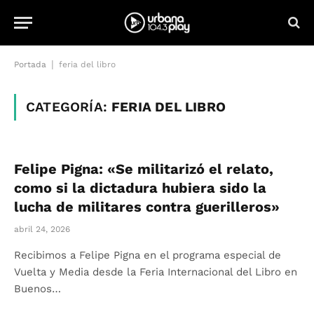
|
Portada
feria del libro
CATEGORÍA:
FERIA DEL LIBRO
Felipe Pigna: «Se militarizó el relato,
como si la dictadura hubiera sido la
lucha de militares contra guerilleros»
abril 24, 2026
Recibimos a Felipe Pigna en el programa especial de
Vuelta y Media desde la Feria Internacional del Libro en
Buenos…