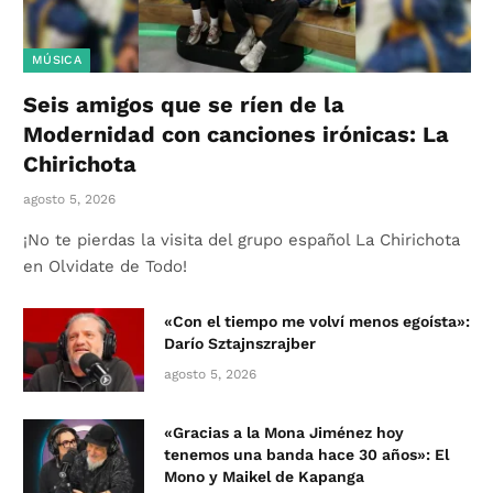
MÚSICA
Seis amigos que se ríen de la
Modernidad con canciones irónicas: La
Chirichota
agosto 5, 2026
¡No te pierdas la visita del grupo español La Chirichota
en Olvidate de Todo!
«Con el tiempo me volví menos egoísta»:
Darío Sztajnszrajber
agosto 5, 2026
«Gracias a la Mona Jiménez hoy
tenemos una banda hace 30 años»: El
Mono y Maikel de Kapanga