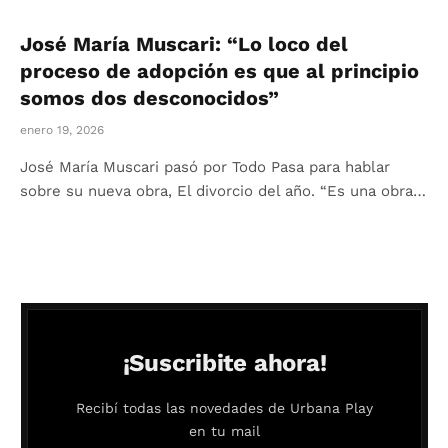
José María Muscari: “Lo loco del
proceso de adopción es que al principio
somos dos desconocidos”
enero 19, 2026
José María Muscari pasó por Todo Pasa para hablar
sobre su nueva obra, El divorcio del año. “Es una obra…
¡Suscribite ahora!
Recibí todas las novedades de Urbana Play
en tu mail