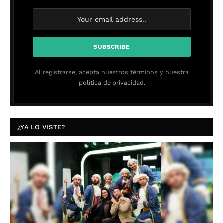
Al registrarse, acepta nuestros términos y nuestra
política de privacidad.
¿YA LO VISTE?