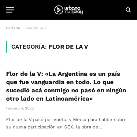
|
Portada
Flor de la V
CATEGORÍA:
FLOR DE LA V
Flor de la V: «La Argentina es un país
que fue vanguardia en todo. Lo que
sucedió acá conmigo no pasó en ningún
otro lado en Latinoamérica»
febrero 4, 2026
Flor de la V pasó por Vuelta y Media para hablar sobre
su nueva participación en SEX, la obra de…