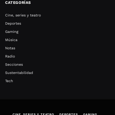
CATEGORÍAS
Cine, series y teatro
Deportes
Gaming
Música
Notas
Radio
Secciones
Sustentabilidad
Tech
CINE, SERIES Y TEATRO
DEPORTES
GAMING